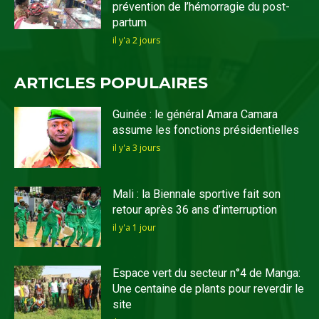
prévention de l’hémorragie du post-
partum
il y'a 2 jours
ARTICLES POPULAIRES
Guinée : le général Amara Camara
assume les fonctions présidentielles
il y'a 3 jours
Mali : la Biennale sportive fait son
retour après 36 ans d’interruption
il y'a 1 jour
Espace vert du secteur n°4 de Manga:
Une centaine de plants pour reverdir le
site