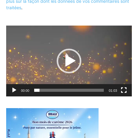
plus sur la façon dont les données de vos commentaires sont
traitées
.
Lecteur
vidéo
00:00
01:03