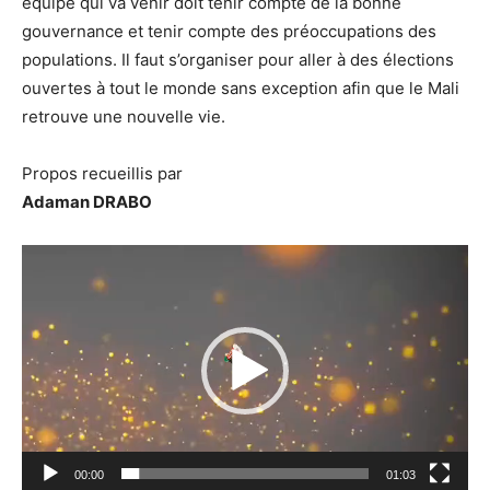
équipe qui va venir doit tenir compte de la bonne
gouvernance et tenir compte des préoccupations des
populations. Il faut s’organiser pour aller à des élections
ouvertes à tout le monde sans exception afin que le Mali
retrouve une nouvelle vie.
Propos recueillis par
Adaman DRABO
Lecteur
vidéo
00:00
01:03