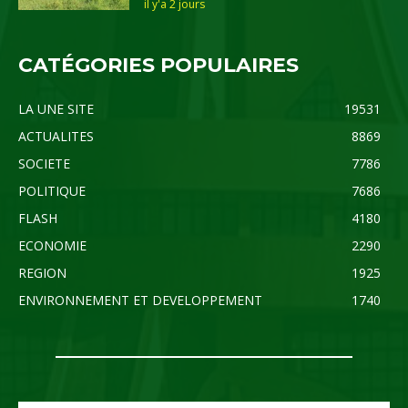
il y'a 2 jours
CATÉGORIES POPULAIRES
LA UNE SITE
19531
ACTUALITES
8869
SOCIETE
7786
POLITIQUE
7686
FLASH
4180
ECONOMIE
2290
REGION
1925
ENVIRONNEMENT ET DEVELOPPEMENT
1740