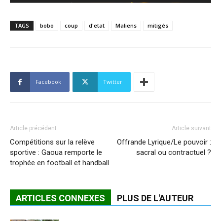
TAGS
bobo
coup
d'etat
Maliens
mitigés
Facebook
Twitter
Article précédent
Article suivant
Compétitions sur la relève
Offrande Lyrique/Le pouvoir :
sportive : Gaoua remporte le
sacral ou contractuel ?
trophée en football et handball
ARTICLES CONNEXES
PLUS DE L'AUTEUR