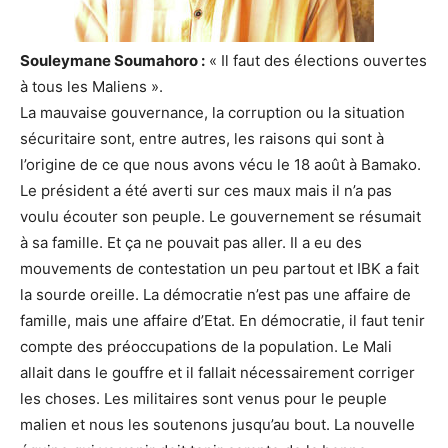
Souleymane Soumahoro :
« Il faut des élections ouvertes
à tous les Maliens ».
La mauvaise gouvernance, la corruption ou la situation
sécuritaire sont, entre autres, les raisons qui sont à
l’origine de ce que nous avons vécu le 18 août à Bamako.
Le président a été averti sur ces maux mais il n’a pas
voulu écouter son peuple. Le gouvernement se résumait
à sa famille. Et ça ne pouvait pas aller. Il a eu des
mouvements de contestation un peu partout et IBK a fait
la sourde oreille. La démocratie n’est pas une affaire de
famille, mais une affaire d’Etat. En démocratie, il faut tenir
compte des préoccupations de la population. Le Mali
allait dans le gouffre et il fallait nécessairement corriger
les choses. Les militaires sont venus pour le peuple
malien et nous les soutenons jusqu’au bout. La nouvelle