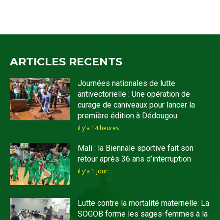
ARTICLES RECENTS
Journées nationales de lutte
antivectorielle : Une opération de
curage de caniveaux pour lancer la
première édition à Dédougou
il y'a 14 heures
Mali : la Biennale sportive fait son
retour après 36 ans d’interruption
il y'a 1 jour
Lutte contre la mortalité maternelle: La
SOGOB forme les sages-femmes à la