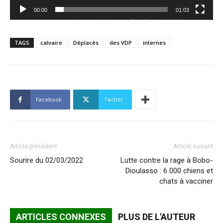
00:00
01:03
TAGS
calvaire
Déplacés
des VDP
internes
Facebook
Twitter
Article précédent
Article suivant
Sourire du 02/03/2022
Lutte contre la rage à Bobo-
Dioulasso : 6 000 chiens et
chats à vacciner
ARTICLES CONNEXES
PLUS DE L'AUTEUR