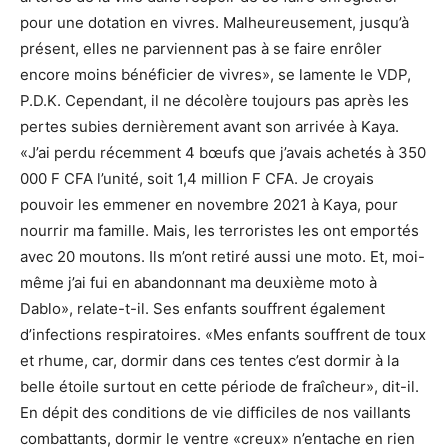
pour une dotation en vivres. Malheureusement, jusqu’à
présent, elles ne parviennent pas à se faire enrôler
encore moins bénéficier de vivres», se lamente le VDP,
P.D.K. Cependant, il ne décolère toujours pas après les
pertes subies dernièrement avant son arrivée à Kaya.
«J’ai perdu récemment 4 bœufs que j’avais achetés à 350
000 F CFA l’unité, soit 1,4 million F CFA. Je croyais
pouvoir les emmener en novembre 2021 à Kaya, pour
nourrir ma famille. Mais, les terroristes les ont emportés
avec 20 moutons. Ils m’ont retiré aussi une moto. Et, moi-
même j’ai fui en abandonnant ma deuxième moto à
Dablo», relate-t-il. Ses enfants souffrent également
d’infections respiratoires. «Mes enfants souffrent de toux
et rhume, car, dormir dans ces tentes c’est dormir à la
belle étoile surtout en cette période de fraîcheur», dit-il.
En dépit des conditions de vie difficiles de nos vaillants
combattants, dormir le ventre «creux» n’entache en rien