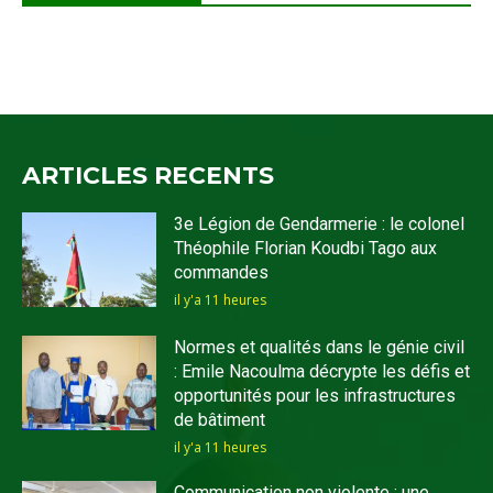
ARTICLES RECENTS
3e Légion de Gendarmerie : le colonel
Théophile Florian Koudbi Tago aux
commandes
il y'a 11 heures
Normes et qualités dans le génie civil
: Emile Nacoulma décrypte les défis et
opportunités pour les infrastructures
de bâtiment
il y'a 11 heures
Communication non violente : une