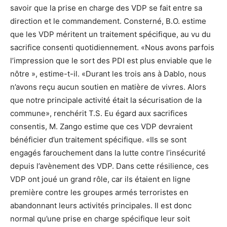
savoir que la prise en charge des VDP se fait entre sa
direction et le commandement. Consterné, B.O. estime
que les VDP méritent un traitement spécifique, au vu du
sacrifice consenti quotidiennement. «Nous avons parfois
l’impression que le sort des PDI est plus enviable que le
nôtre », estime-t-il. «Durant les trois ans à Dablo, nous
n’avons reçu aucun soutien en matière de vivres. Alors
que notre principale activité était la sécurisation de la
commune», renchérit T.S. Eu égard aux sacrifices
consentis, M. Zango estime que ces VDP devraient
bénéficier d’un traitement spécifique. «Ils se sont
engagés farouchement dans la lutte contre l’insécurité
depuis l’avènement des VDP. Dans cette résilience, ces
VDP ont joué un grand rôle, car ils étaient en ligne
première contre les groupes armés terroristes en
abandonnant leurs activités principales. Il est donc
normal qu’une prise en charge spécifique leur soit