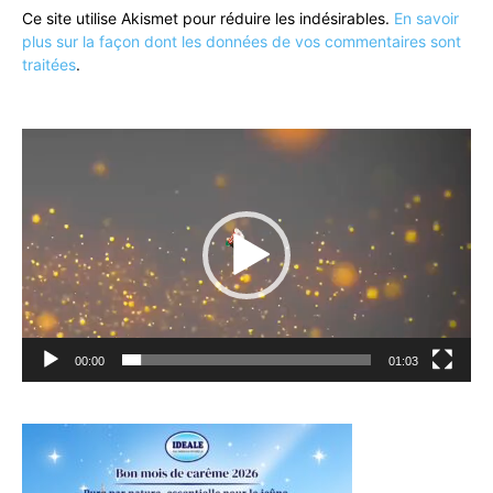
Ce site utilise Akismet pour réduire les indésirables.
En savoir
plus sur la façon dont les données de vos commentaires sont
traitées
.
Lecteur
vidéo
00:00
01:03