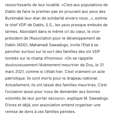
ressortissants de leur localité. «C’est aux populations de
Dablo de faire le premier pas en prouvant aux yeux des
Burkinabè leur élan de solidarité envers nous…», estime
le chef VDP de Dablo, S.S., les yeux presque embués de
larmes. Abondant dans le même cri du cœur, le vice-
président de l’Association pour le développement de
Dablo (ADD), Mahamadi Sawadogo, invite l’Etat à se
pencher surtout sur le sort des familles des six VDP
tombés sur le champ d’honneur. «On se rappelle
douloureusement l’évènement meurtrier de Dou, le 31
mars 2021, comme si c’était hier. C’est vraiment un acte
patriotique. Ils sont morts pour le drapeau national.
Actuellement, ils ont laissé des familles meurtries. C’est
l’occasion aussi pour nous de demander aux bonnes
volontés de leur porter secours», explique M. Sawadogo.
D’ores et déjà, son association entend organiser une
remise de dons à ces familles peinées.