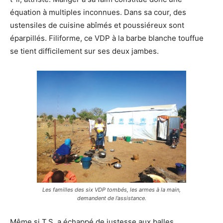
équation à multiples inconnues. Dans sa cour, des
ustensiles de cuisine abîmés et poussiéreux sont
éparpillés. Filiforme, ce VDP à la barbe blanche touffue
se tient difficilement sur ses deux jambes.
Les familles des six VDP tombés, les armes à la main,
demandent de l’assistance.
Même si T.S. a échappé de justesse aux balles