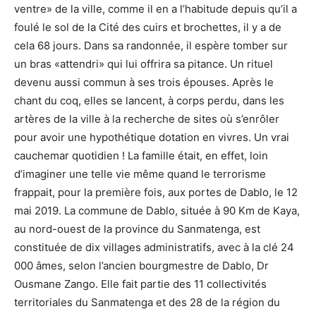
ventre» de la ville, comme il en a l’habitude depuis qu’il a
foulé le sol de la Cité des cuirs et brochettes, il y a de
cela 68 jours. Dans sa randonnée, il espère tomber sur
un bras «attendri» qui lui offrira sa pitance. Un rituel
devenu aussi commun à ses trois épouses. Après le
chant du coq, elles se lancent, à corps perdu, dans les
artères de la ville à la recherche de sites où s’enrôler
pour avoir une hypothétique dotation en vivres. Un vrai
cauchemar quotidien ! La famille était, en effet, loin
d’imaginer une telle vie même quand le terrorisme
frappait, pour la première fois, aux portes de Dablo, le 12
mai 2019. La commune de Dablo, située à 90 Km de Kaya,
au nord-ouest de la province du Sanmatenga, est
constituée de dix villages administratifs, avec à la clé 24
000 âmes, selon l’ancien bourgmestre de Dablo, Dr
Ousmane Zango. Elle fait partie des 11 collectivités
territoriales du Sanmatenga et des 28 de la région du