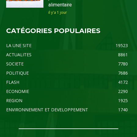
alimentaire
il y'a 1 jour
CATÉGORIES POPULAIRES
LA UNE SITE
19523
ACTUALITES
8861
SOCIETE
7780
POLITIQUE
7686
FLASH
4172
ECONOMIE
2290
REGION
1925
ENVIRONNEMENT ET DEVELOPPEMENT
1740