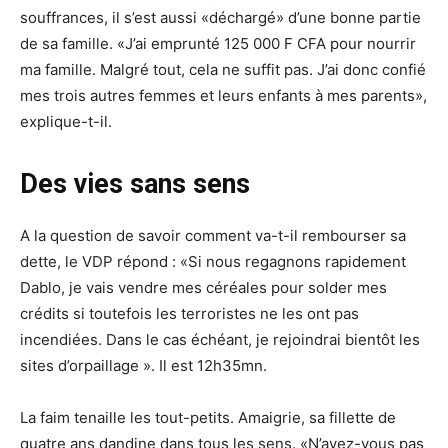
souffrances, il s’est aussi «déchargé» d’une bonne partie
de sa famille. «J’ai emprunté 125 000 F CFA pour nourrir
ma famille. Malgré tout, cela ne suffit pas. J’ai donc confié
mes trois autres femmes et leurs enfants à mes parents»,
explique-t-il.
Des vies sans sens
A la question de savoir comment va-t-il rembourser sa
dette, le VDP répond : «Si nous regagnons rapidement
Dablo, je vais vendre mes céréales pour solder mes
crédits si toutefois les terroristes ne les ont pas
incendiées. Dans le cas échéant, je rejoindrai bientôt les
sites d’orpaillage ». Il est 12h35mn.
La faim tenaille les tout-petits. Amaigrie, sa fillette de
quatre ans dandine dans tous les sens. «N’avez-vous pas