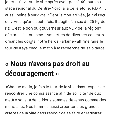
jours qu’il vit sur le site après avoir passé 40 jours au
stade régional du Centre-Nord, à la belle étoile. P.D.K, lui
aussi, peine à survivre. «Depuis mon arrivée, je n’ai reçu
de vivres qu’une seule fois. Il s’agit d’un sac de 25 Kg de
riz. C’est le don du gouverneur aux VDP de la région»,
déclare-t-il, tout amer. Amulettes de diverses couleurs
ornant les doigts, notre héros «affamé» affirme faire le
tour de Kaya chaque matin à la recherche de sa pitance.
« Nous n’avons pas droit au
découragement »
«Chaque matin, je fais le tour de la ville dans l’espoir de
rencontrer une connaissance afin de solliciter de quoi
mettre sous la dent. Nous sommes devenus comme des
mendiants. Nos femmes aussi arpentent les grandes
artères de la ville dans l’espoir de se faire enregistrer