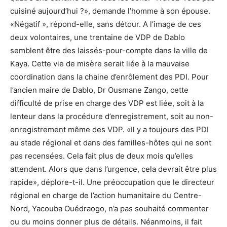
cuisiné aujourd’hui ?», demande l’homme à son épouse.
«Négatif », répond-elle, sans détour. A l’image de ces
deux volontaires, une trentaine de VDP de Dablo
semblent être des laissés-pour-compte dans la ville de
Kaya. Cette vie de misère serait liée à la mauvaise
coordination dans la chaine d’enrôlement des PDI. Pour
l’ancien maire de Dablo, Dr Ousmane Zango, cette
difficulté de prise en charge des VDP est liée, soit à la
lenteur dans la procédure d’enregistrement, soit au non-
enregistrement même des VDP. «Il y a toujours des PDI
au stade régional et dans des familles-hôtes qui ne sont
pas recensées. Cela fait plus de deux mois qu’elles
attendent. Alors que dans l’urgence, cela devrait être plus
rapide», déplore-t-il. Une préoccupation que le directeur
régional en charge de l’action humanitaire du Centre-
Nord, Yacouba Ouédraogo, n’a pas souhaité commenter
ou du moins donner plus de détails. Néanmoins, il fait