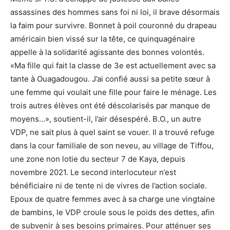
assassines des hommes sans foi ni loi, il brave désormais
la faim pour survivre. Bonnet à poil couronné du drapeau
américain bien vissé sur la tête, ce quinquagénaire
appelle à la solidarité agissante des bonnes volontés.
«Ma fille qui fait la classe de 3e est actuellement avec sa
tante à Ouagadougou. J’ai confié aussi sa petite sœur à
une femme qui voulait une fille pour faire le ménage. Les
trois autres élèves ont été déscolarisés par manque de
moyens…», soutient-il, l’air désespéré. B.O., un autre
VDP, ne sait plus à quel saint se vouer. Il a trouvé refuge
dans la cour familiale de son neveu, au village de Tiffou,
une zone non lotie du secteur 7 de Kaya, depuis
novembre 2021. Le second interlocuteur n’est
bénéficiaire ni de tente ni de vivres de l’action sociale.
Epoux de quatre femmes avec à sa charge une vingtaine
de bambins, le VDP croule sous le poids des dettes, afin
de subvenir à ses besoins primaires. Pour atténuer ses