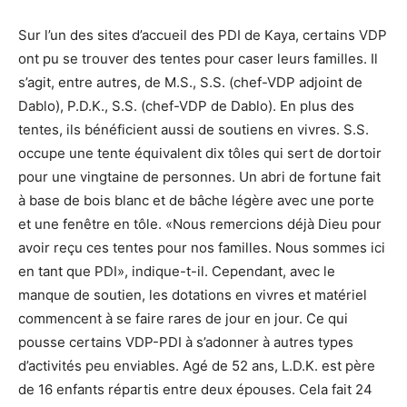
Sur l’un des sites d’accueil des PDI de Kaya, certains VDP
ont pu se trouver des tentes pour caser leurs familles. Il
s’agit, entre autres, de M.S., S.S. (chef-VDP adjoint de
Dablo), P.D.K., S.S. (chef-VDP de Dablo). En plus des
tentes, ils bénéficient aussi de soutiens en vivres. S.S.
occupe une tente équivalent dix tôles qui sert de dortoir
pour une vingtaine de personnes. Un abri de fortune fait
à base de bois blanc et de bâche légère avec une porte
et une fenêtre en tôle. «Nous remercions déjà Dieu pour
avoir reçu ces tentes pour nos familles. Nous sommes ici
en tant que PDI», indique-t-il. Cependant, avec le
manque de soutien, les dotations en vivres et matériel
commencent à se faire rares de jour en jour. Ce qui
pousse certains VDP-PDI à s’adonner à autres types
d’activités peu enviables. Agé de 52 ans, L.D.K. est père
de 16 enfants répartis entre deux épouses. Cela fait 24