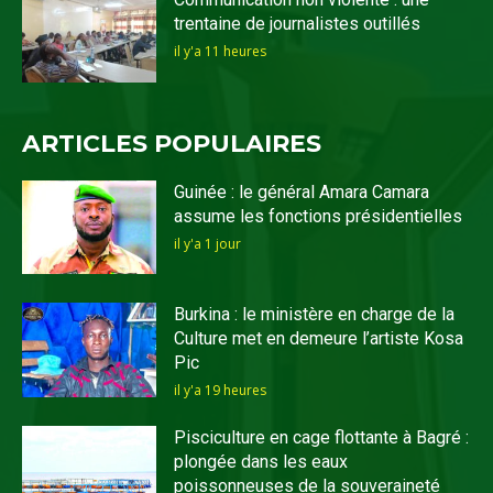
trentaine de journalistes outillés
il y'a 11 heures
ARTICLES POPULAIRES
Guinée : le général Amara Camara
assume les fonctions présidentielles
il y'a 1 jour
Burkina : le ministère en charge de la
Culture met en demeure l’artiste Kosa
Pic
il y'a 19 heures
Pisciculture en cage flottante à Bagré :
plongée dans les eaux
poissonneuses de la souveraineté