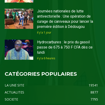
Journées nationales de lutte
antivectorielle : Une opération de
curage de caniveaux pour lancer la
première édition à Dédougou
il y'a 1 jour
Hydrocarbures : le prix du gasoil
passe de 675 à 750 F CFA dès ce
lundi
il y'a 6 heures
CATÉGORIES POPULAIRES
LA UNE SITE
19541
ACTUALITES
8877
SOCIETE
7795