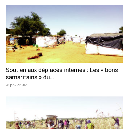
Soutien aux déplacés internes : Les « bons
samaritains » du...
28 janvier 2021