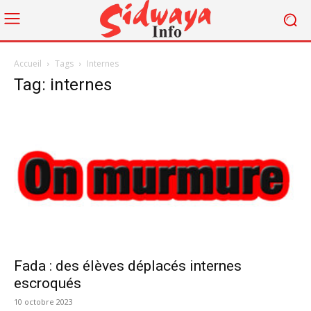
Accueil
Tags
Internes
Tag: internes
Fada : des élèves déplacés internes
escroqués
10 octobre 2023