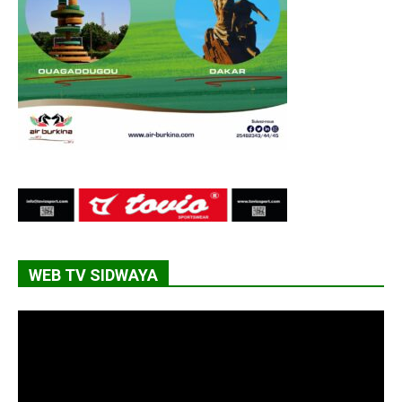
WEB TV SIDWAYA
Lecteur
vidéo