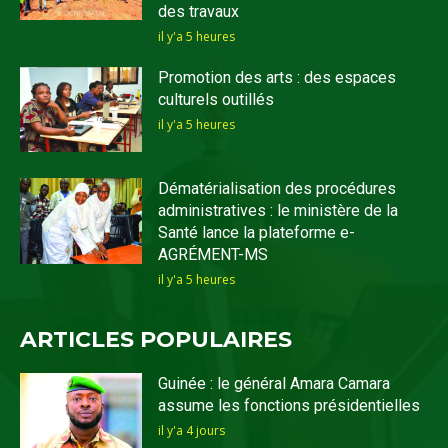
des travaux
il y'a 5 heures
Promotion des arts : des espaces
culturels outillés
il y'a 5 heures
Dématérialisation des procédures
administratives : le ministère de la
Santé lance la plateforme e-
AGRÉMENT-MS
il y'a 5 heures
ARTICLES POPULAIRES
Guinée : le général Amara Camara
assume les fonctions présidentielles
il y'a 4 jours