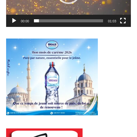
00:00
01:03