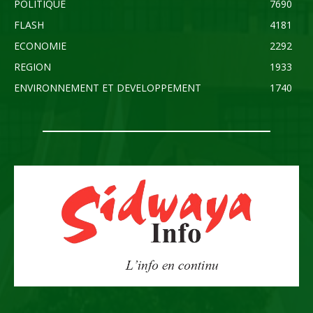
POLITIQUE
7690
FLASH
4181
ECONOMIE
2292
REGION
1933
ENVIRONNEMENT ET DEVELOPPEMENT
1740