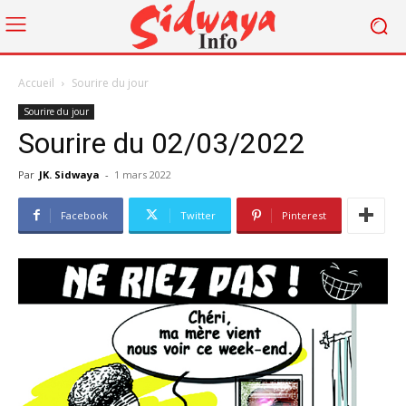
Accueil
Sourire du jour
Sourire du jour
Sourire du 02/03/2022
Par
JK. Sidwaya
-
1 mars 2022
Facebook
Twitter
Pinterest