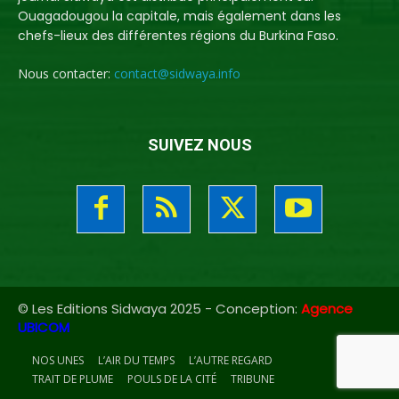
Ouagadougou la capitale, mais également dans les
chefs-lieux des différentes régions du Burkina Faso.
Nous contacter:
contact@sidwaya.info
SUIVEZ NOUS
© Les Editions Sidwaya 2025 - Conception:
Agence
UBICOM
NOS UNES
L’AIR DU TEMPS
L’AUTRE REGARD
TRAIT DE PLUME
POULS DE LA CITÉ
TRIBUNE