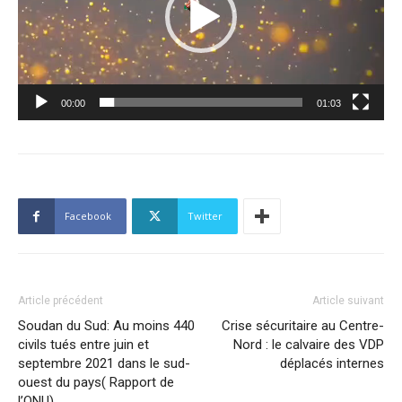
00:00
01:03
Facebook
Twitter
Article précédent
Article suivant
Soudan du Sud: Au moins 440
Crise sécuritaire au Centre-
civils tués entre juin et
Nord : le calvaire des VDP
septembre 2021 dans le sud-
déplacés internes
ouest du pays( Rapport de
l’ONU)