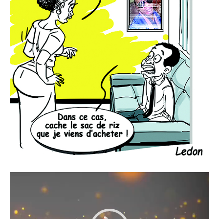
Lecteur
vidéo