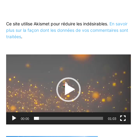
Ce site utilise Akismet pour réduire les indésirables.
En savoir
plus sur la façon dont les données de vos commentaires sont
traitées
.
Lecteur
vidéo
00:00
01:03