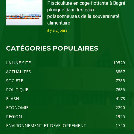
Pisciculture en cage flottante à Bagré :
plongée dans les eaux
poissonneuses de la souveraineté
alimentaire
il y'a 2 jours
CATÉGORIES POPULAIRES
LA UNE SITE
19529
ACTUALITES
8867
SOCIETE
7785
POLITIQUE
7686
FLASH
4178
ECONOMIE
2290
REGION
1925
ENVIRONNEMENT ET DEVELOPPEMENT
1740