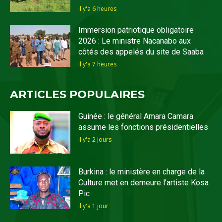
il y'a 6 heures
Immersion patriotique obligatoire
2026 : Le ministre Nacanabo aux
côtés des appelés du site de Saaba
il y'a 7 heures
ARTICLES POPULAIRES
Guinée : le général Amara Camara
assume les fonctions présidentielles
il y'a 2 jours
Burkina : le ministère en charge de la
Culture met en demeure l’artiste Kosa
Pic
il y'a 1 jour