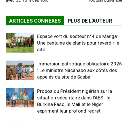
avec 55, 75 % des voix
football burkinabè
ARTICLES CONNEXES
PLUS DE L'AUTEUR
Espace vert du secteur n°4 de Manga:
Une centaine de plants pour reverdir le
site
Immersion patriotique obligatoire 2026
: Le ministre Nacanabo aux côtés des
appelés du site de Saaba
Propos du Président nigérian sur la
situation sécuritaire dans l’AES : le
Burkina Faso, le Mali et le Niger
expriment leur profond regret