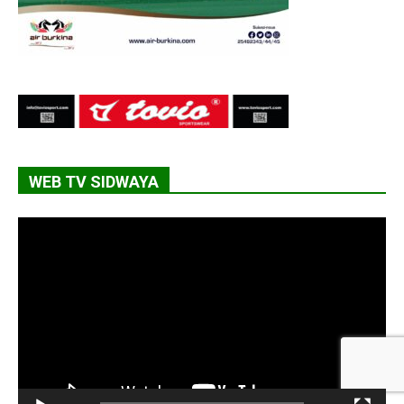
WEB TV SIDWAYA
Lecteur
vidéo