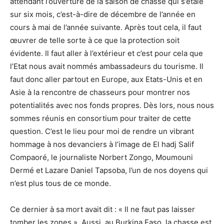
attendant l’ouverture de la saison de chasse qui s’étale
sur six mois, c’est-à-dire de décembre de l’année en
cours à mai de l’année suivante. Après tout cela, il faut
œuvrer de telle sorte à ce que la protection soit
évidente. Il faut aller à l’extérieur et c’est pour cela que
l’Etat nous avait nommés ambassadeurs du tourisme. Il
faut donc aller partout en Europe, aux Etats-Unis et en
Asie à la rencontre de chasseurs pour montrer nos
potentialités avec nos fonds propres. Dès lors, nous nous
sommes réunis en consortium pour traiter de cette
question. C’est le lieu pour moi de rendre un vibrant
hommage à nos devanciers à l’image de El hadj Salif
Compaoré, le journaliste Norbert Zongo, Moumouni
Dermé et Lazare Daniel Tapsoba, l’un de nos doyens qui
n’est plus tous de ce monde.
Ce dernier à sa mort avait dit : « Il ne faut pas laisser
tomber les zones ». Aussi, au Burkina Faso, la chasse est