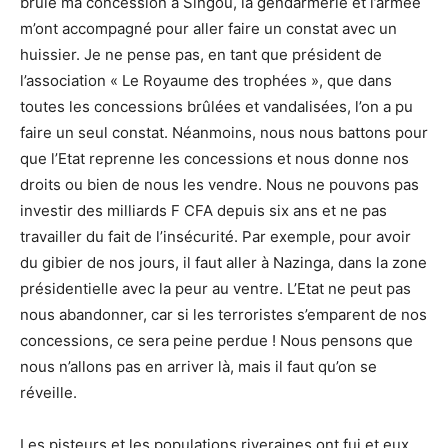
brûlé ma concession à Singou, la gendarmerie et l’armée
m’ont accompagné pour aller faire un constat avec un
huissier. Je ne pense pas, en tant que président de
l’association « Le Royaume des trophées », que dans
toutes les concessions brûlées et vandalisées, l’on a pu
faire un seul constat. Néanmoins, nous nous battons pour
que l’Etat reprenne les concessions et nous donne nos
droits ou bien de nous les vendre. Nous ne pouvons pas
investir des milliards F CFA depuis six ans et ne pas
travailler du fait de l’insécurité. Par exemple, pour avoir
du gibier de nos jours, il faut aller à Nazinga, dans la zone
présidentielle avec la peur au ventre. L’Etat ne peut pas
nous abandonner, car si les terroristes s’emparent de nos
concessions, ce sera peine perdue ! Nous pensons que
nous n’allons pas en arriver là, mais il faut qu’on se
réveille.
Les pisteurs et les populations riveraines ont fui et eux