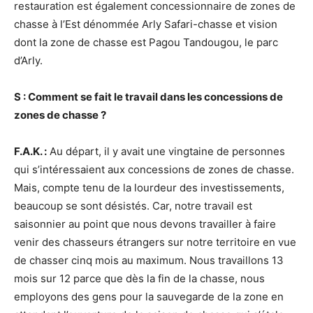
restauration est également concessionnaire de zones de
chasse à l’Est dénommée Arly Safari-chasse et vision
dont la zone de chasse est Pagou Tandougou, le parc
d’Arly.
S : Comment se fait le travail dans les concessions de
zones de chasse ?
F.A.K. :
Au départ, il y avait une vingtaine de personnes
qui s’intéressaient aux concessions de zones de chasse.
Mais, compte tenu de la lourdeur des investissements,
beaucoup se sont désistés. Car, notre travail est
saisonnier au point que nous devons travailler à faire
venir des chasseurs étrangers sur notre territoire en vue
de chasser cinq mois au maximum. Nous travaillons 13
mois sur 12 parce que dès la fin de la chasse, nous
employons des gens pour la sauvegarde de la zone en