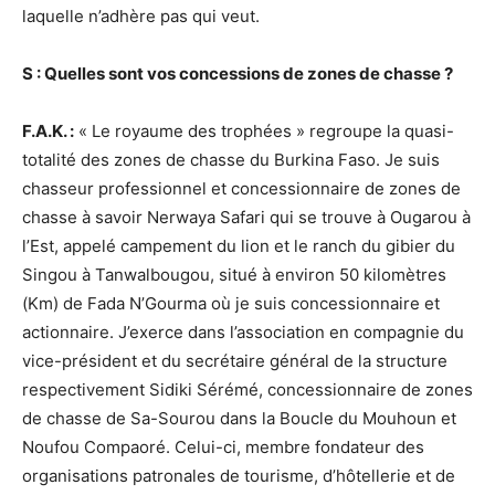
laquelle n’adhère pas qui veut.
S : Quelles sont vos concessions de zones de chasse ?
F.A.K. :
« Le royaume des trophées » regroupe la quasi-
totalité des zones de chasse du Burkina Faso. Je suis
chasseur professionnel et concessionnaire de zones de
chasse à savoir Nerwaya Safari qui se trouve à Ougarou à
l’Est, appelé campement du lion et le ranch du gibier du
Singou à Tanwalbougou, situé à environ 50 kilomètres
(Km) de Fada N’Gourma où je suis concessionnaire et
actionnaire. J’exerce dans l’association en compagnie du
vice-président et du secrétaire général de la structure
respectivement Sidiki Sérémé, concessionnaire de zones
de chasse de Sa-Sourou dans la Boucle du Mouhoun et
Noufou Compaoré. Celui-ci, membre fondateur des
organisations patronales de tourisme, d’hôtellerie et de