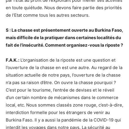
par l’Etat au profit de l’exploitant pour mener ses activités
en toute quiétude. Nous devons faire partie des priorités
de l’Etat comme tous les autres secteurs.
S : La chasse est présentement ouverte au Burkina Faso,
mais difficile de la pratiquer dans certaines localités du
fait de l’insécurité. Comment organisez-vous la riposte ?
F.A.K. :
L’organisation de la riposte est une question et
l’ouverture de la chasse en est une autre. Au regard de la
situation actuelle de notre pays, l’ouverture de la chasse
n’a pas sa raison d’être. On ouvre la chasse pourquoi ?
C’est pour le tourisme, l’entrée de devises et le réveil
d’un certain nombre de mécanismes dans le commerce
local, etc. Nous sommes classés zone rouge, c’est-à-dire,
interdiction formelle pour les étrangers de venir au
Burkina Faso. Il y a aussi la pandémie de la COVID-19 qui
interdit les voyages dans notre pays. La sécurité au