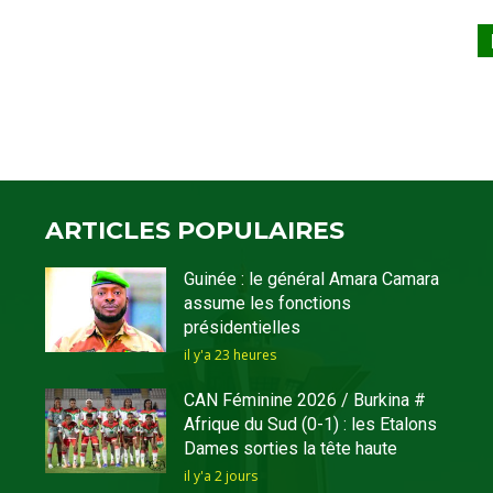
ARTICLES POPULAIRES
Guinée : le général Amara Camara
assume les fonctions
présidentielles
il y'a 23 heures
CAN Féminine 2026 / Burkina #
Afrique du Sud (0-1) : les Etalons
Dames sorties la tête haute
il y'a 2 jours