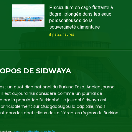
Pisciculture en cage flottante à
Bagré : plongée dans les eaux
poissonneuses de la
souveraineté alimentaire
il y'a 22 heures
ROPOS DE SIDWAYA
est un quotidien national du Burkina Faso. Ancien journal
, il est aujourd'hui considéré comme un journal de
e par la population Burkinabè. Le journal Sidwaya est
é principalement sur Ouagadougou la capitale, mais
t dans les chefs-lieux des différentes régions du Burkina
tacter:
contact@sidwaya.info