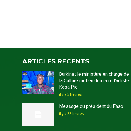
ARTICLES RECENTS
Burkina : le ministère en charge de
la Culture met en demeure l’artiste
Kosa Pic
il y'a 5 heures
Message du président du Faso
il y'a 22 heures