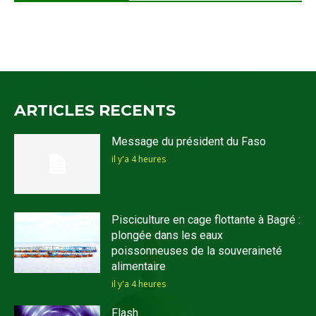
ARTICLES RECENTS
Message du président du Faso
il y'a 4 heures
Pisciculture en cage flottante à Bagré :
plongée dans les eaux
poissonneuses de la souveraineté
alimentaire
il y'a 4 heures
Flash