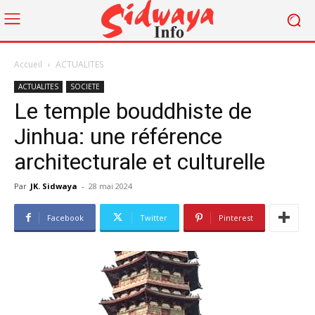
Accueil
ACTUALITES
ACTUALITES
SOCIETE
Le temple bouddhiste de
Jinhua: une référence
architecturale et culturelle
Par
JK. Sidwaya
-
28 mai 2024
Facebook
Twitter
Pinterest