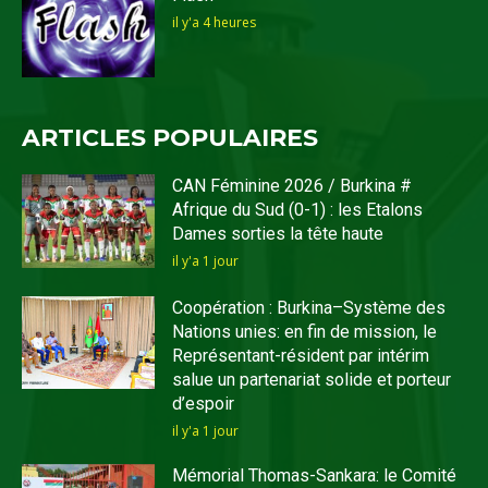
il y'a 4 heures
ARTICLES POPULAIRES
CAN Féminine 2026 / Burkina #
Afrique du Sud (0-1) : les Etalons
Dames sorties la tête haute
il y'a 1 jour
Coopération : Burkina–Système des
Nations unies: en fin de mission, le
Représentant-résident par intérim
salue un partenariat solide et porteur
d’espoir
il y'a 1 jour
Mémorial Thomas-Sankara: le Comité