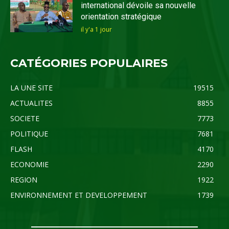
international dévoile sa nouvelle
orientation stratégique
il y'a 1 jour
CATÉGORIES POPULAIRES
LA UNE SITE
19515
ACTUALITES
8855
SOCIETE
7773
POLITIQUE
7681
FLASH
4170
ECONOMIE
2290
REGION
1922
ENVIRONNEMENT ET DEVELOPPEMENT
1739