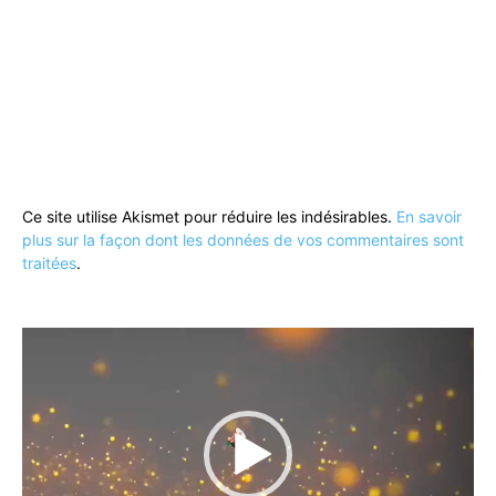
Ce site utilise Akismet pour réduire les indésirables.
En savoir
plus sur la façon dont les données de vos commentaires sont
traitées
.
Lecteur
vidéo