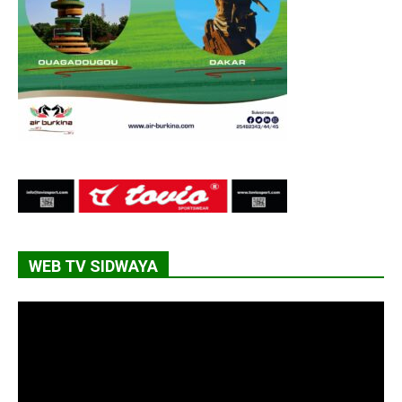
WEB TV SIDWAYA
Lecteur
vidéo