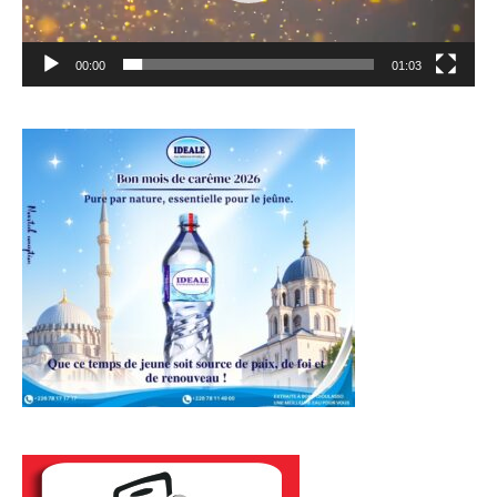
00:00
01:03