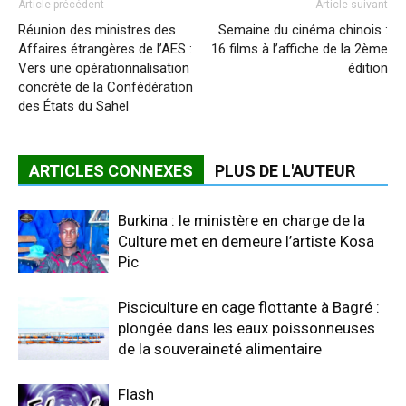
Article précédent
Article suivant
Réunion des ministres des
Semaine du cinéma chinois :
Affaires étrangères de l’AES :
16 films à l’affiche de la 2ème
Vers une opérationnalisation
édition
concrète de la Confédération
des États du Sahel
ARTICLES CONNEXES
PLUS DE L'AUTEUR
Burkina : le ministère en charge de la
Culture met en demeure l’artiste Kosa
Pic
Pisciculture en cage flottante à Bagré :
plongée dans les eaux poissonneuses
de la souveraineté alimentaire
Flash