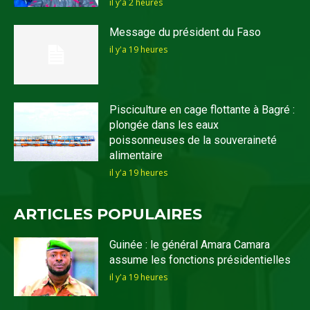
il y'a 2 heures
Message du président du Faso
il y'a 19 heures
Pisciculture en cage flottante à Bagré :
plongée dans les eaux
poissonneuses de la souveraineté
alimentaire
il y'a 19 heures
ARTICLES POPULAIRES
Guinée : le général Amara Camara
assume les fonctions présidentielles
il y'a 19 heures