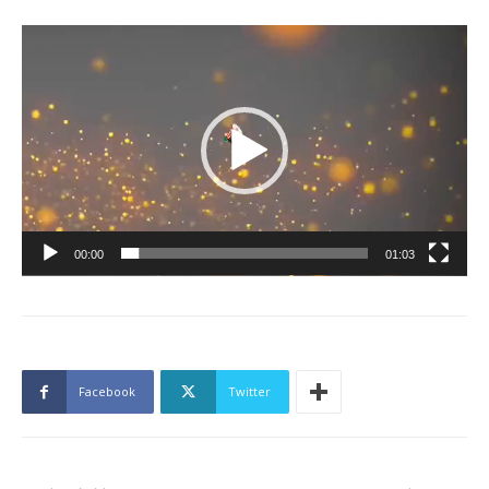
Lecteur
vidéo
00:00
01:03
Facebook
Twitter