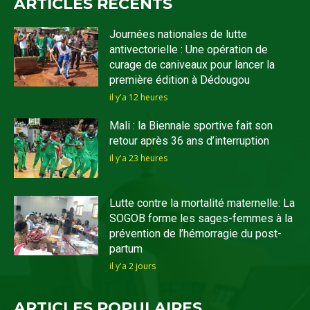
ARTICLES RECENTS
Journées nationales de lutte
antivectorielle : Une opération de
curage de caniveaux pour lancer la
première édition à Dédougou
il y'a 12 heures
Mali : la Biennale sportive fait son
retour après 36 ans d’interruption
il y'a 23 heures
Lutte contre la mortalité maternelle: La
SOGOB forme les sages-femmes à la
prévention de l’hémorragie du post-
partum
il y'a 2 jours
ARTICLES POPULAIRES