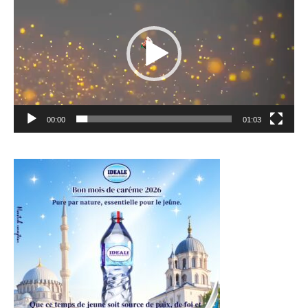
00:00
01:03