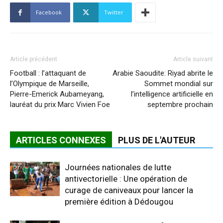
Facebook
Twitter
Article précédent
Article suivant
Football : l’attaquant de
Arabie Saoudite: Riyad abrite le
l’Olympique de Marseille,
Sommet mondial sur
Pierre-Emerick Aubameyang,
l’intelligence artificielle en
lauréat du prix Marc Vivien Foe
septembre prochain
ARTICLES CONNEXES
PLUS DE L'AUTEUR
Journées nationales de lutte
antivectorielle : Une opération de
curage de caniveaux pour lancer la
première édition à Dédougou