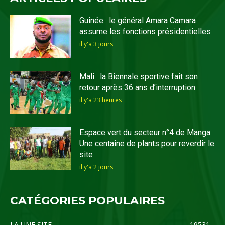
Guinée : le général Amara Camara
assume les fonctions présidentielles
il y'a 3 jours
Mali : la Biennale sportive fait son
retour après 36 ans d’interruption
il y'a 23 heures
Espace vert du secteur n°4 de Manga:
Une centaine de plants pour reverdir le
site
il y'a 2 jours
CATÉGORIES POPULAIRES
LA UNE SITE
19531