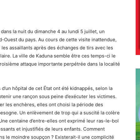
ans la nuit du dimanche 4 au lundi 5 juillet, un
d-Ouest du pays. Au cours de cette visite inattendue,
les assaillants après des échanges de tirs avec les
laire. La ville de Kaduna semble être ces temps-ci le
 troisième attaque importante perpétrée dans la localité
’un hôpital de cet État ont été kidnappés, selon la
’obtenir une rançon sous peine d’exécuter les victimes.
 les enchères, elles ont choisi la période des
besogne. Un enlèvement de trop qui a suscité la colère
Une centaine d’entre-elles ont exprimé leur ras-le-bol
ssants et injustifiés de leurs enfants. Comment
ans le moindre soupçon ? Existerait-il une complicité