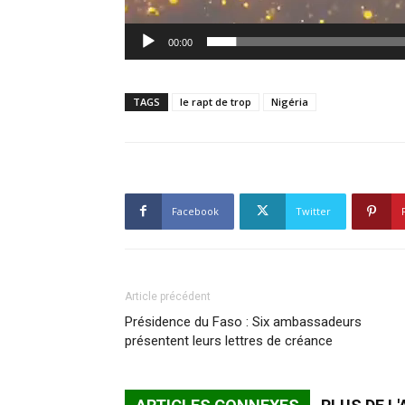
00:00
TAGS
le rapt de trop
Nigéria
Facebook
Twitter
Article précédent
Présidence du Faso : Six ambassadeurs
présentent leurs lettres de créance