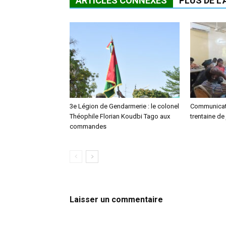
ARTICLES CONNEXES
PLUS DE L
3e Légion de Gendarmerie : le colonel
Communicati
Théophile Florian Koudbi Tago aux
trentaine de 
commandes
Laisser un commentaire