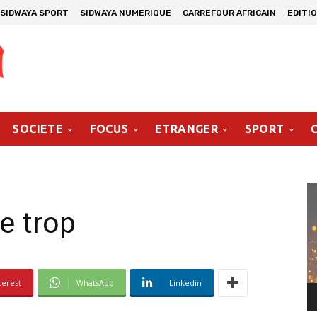
SIDWAYA SPORT
SIDWAYA NUMERIQUE
CARREFOUR AFRICAIN
EDITI
SOCIETE
FOCUS
ETRANGER
SPORT
Le
vi
de trop
terest
WhatsApp
Linkedin