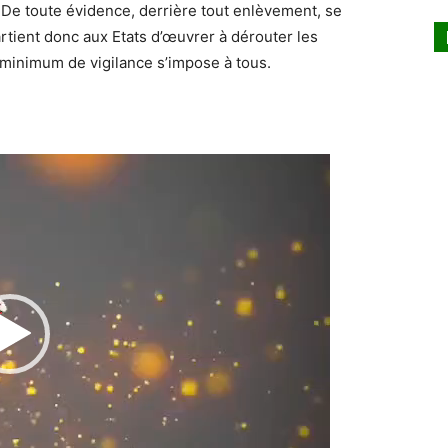
De toute évidence, derrière tout enlèvement, se
artient donc aux Etats d’œuvrer à dérouter les
n minimum de vigilance s’impose à tous.
Lecteur
vidéo