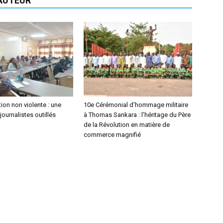
'AUTEUR
on non violente : une
10e Cérémonial d’hommage militaire
journalistes outillés
à Thomas Sankara : l’héritage du Père
de la Révolution en matière de
commerce magnifié