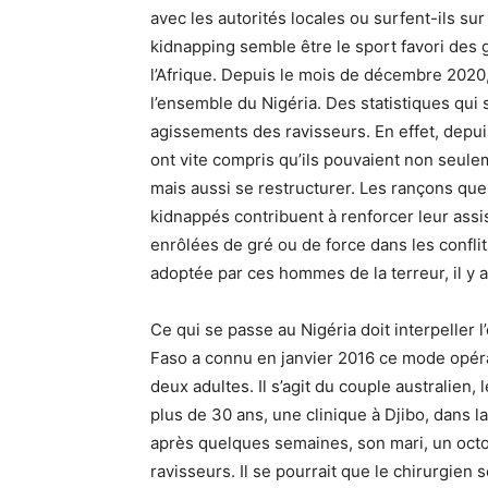
avec les autorités locales ou surfent-ils sur 
kidnapping semble être le sport favori des 
l’Afrique. Depuis le mois de décembre 2020,
l’ensemble du Nigéria. Des statistiques qui 
agissements des ravisseurs. En effet, depu
ont vite compris qu’ils pouvaient non seule
mais aussi se restructurer. Les rançons qu
kidnappés contribuent à renforcer leur ass
enrôlées de gré ou de force dans les confli
adoptée par ces hommes de la terreur, il y a 
Ce qui se passe au Nigéria doit interpeller
Faso a connu en janvier 2016 ce mode opérat
deux adultes. Il s’agit du couple australien, 
plus de 30 ans, une clinique à Djibo, dans la
après quelques semaines, son mari, un octo
ravisseurs. Il se pourrait que le chirurgien 