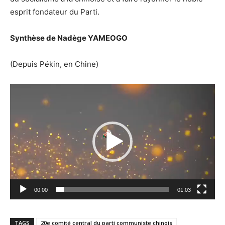
esprit fondateur du Parti.
Synthèse de Nadège YAMEOGO
(Depuis Pékin, en Chine)
Lecteur
vidéo
00:00
01:03
TAGS
20e comité central du parti communiste chinois