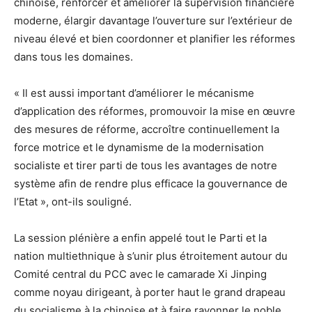
chinoise, renforcer et améliorer la supervision financière
moderne, élargir davantage l’ouverture sur l’extérieur de
niveau élevé et bien coordonner et planifier les réformes
dans tous les domaines.
« Il est aussi important d’améliorer le mécanisme
d’application des réformes, promouvoir la mise en œuvre
des mesures de réforme, accroître continuellement la
force motrice et le dynamisme de la modernisation
socialiste et tirer parti de tous les avantages de notre
système afin de rendre plus efficace la gouvernance de
l’Etat », ont-ils souligné.
La session plénière a enfin appelé tout le Parti et la
nation multiethnique à s’unir plus étroitement autour du
Comité central du PCC avec le camarade Xi Jinping
comme noyau dirigeant, à porter haut le grand drapeau
du socialisme à la chinoise et à faire rayonner le noble