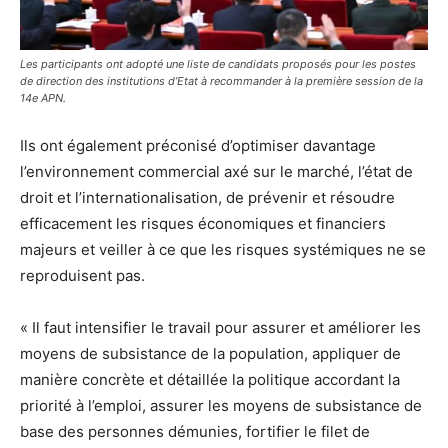
Les participants ont adopté une liste de candidats proposés pour les postes
de direction des institutions d’Etat à recommander à la première session de la
14e APN.
Ils ont également préconisé d’optimiser davantage
l’environnement commercial axé sur le marché, l’état de
droit et l’internationalisation, de prévenir et résoudre
efficacement les risques économiques et financiers
majeurs et veiller à ce que les risques systémiques ne se
reproduisent pas.
« Il faut intensifier le travail pour assurer et améliorer les
moyens de subsistance de la population, appliquer de
manière concrète et détaillée la politique accordant la
priorité à l’emploi, assurer les moyens de subsistance de
base des personnes démunies, fortifier le filet de