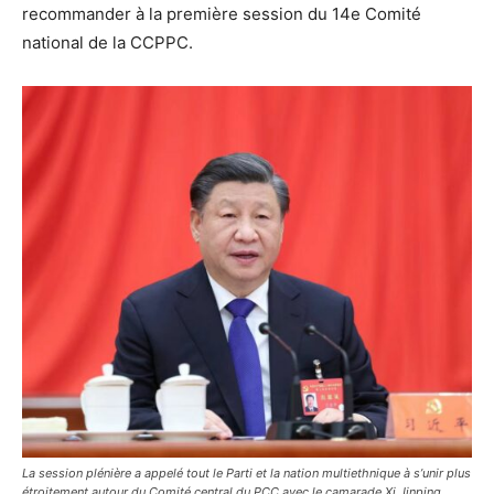
recommander à la première session du 14e Comité
national de la CCPPC.
La session plénière a appelé tout le Parti et la nation multiethnique à s’unir plus
étroitement autour du Comité central du PCC avec le camarade Xi Jinping