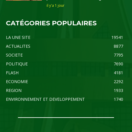
il y'a 1 jour
CATÉGORIES POPULAIRES
LA UNE SITE
19541
ACTUALITES
8877
SOCIETE
7795
POLITIQUE
7690
FLASH
4181
ECONOMIE
2292
REGION
1933
ENVIRONNEMENT ET DEVELOPPEMENT
1740