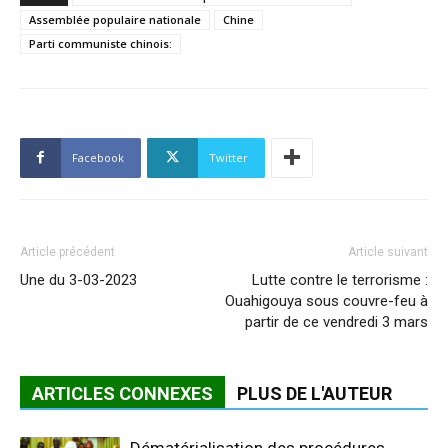
Assemblée populaire nationale
Chine
Parti communiste chinois:
Facebook
Twitter
Article précédent
Article suivant
Une du 3-03-2023
Lutte contre le terrorisme :
Ouahigouya sous couvre-feu à
partir de ce vendredi 3 mars
ARTICLES CONNEXES
PLUS DE L'AUTEUR
Dématérialisation des procédures