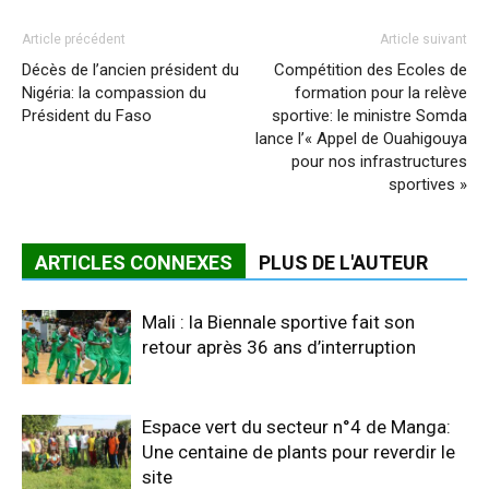
Article précédent
Article suivant
Décès de l’ancien président du
Compétition des Ecoles de
Nigéria: la compassion du
formation pour la relève
Président du Faso
sportive: le ministre Somda
lance l’« Appel de Ouahigouya
pour nos infrastructures
sportives »
ARTICLES CONNEXES
PLUS DE L'AUTEUR
Mali : la Biennale sportive fait son
retour après 36 ans d’interruption
Espace vert du secteur n°4 de Manga:
Une centaine de plants pour reverdir le
site