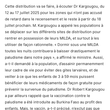
Cette distribution va se faire, à écouter Dr Kargougou, du
12 au 17 juillet 2025 pour les zones qui n’ont pas accusé
de retard dans le recensement et le reste à partir du 18
juillet prochain. M. Kargougou a appelé les populations à
se déplacer sur les différents sites de distribution pour
rentrer en possession de leurs MILDA, et surtout à les
utiliser de façon rationnelle. « Dormir sous une MILDA
toutes les nuits contribuera à baisser drastiquement le
paludisme dans notre pays », a affirmé le ministre. Aussi,
a-t-il demandé à la population, d’assainir permanemment
leur cadre de vie pour éviter des gites larvaires, et de
veiller à ce que les enfants de 3 à 59 mois puissent
bénéficier de leurs médicaments de façon gratuite pour
prévenir la survenue du paludisme. Dr Robert Kargougou
a par ailleurs rappelé que la vaccination contre le
paludisme a été introduite au Burkina Faso au profit des
enfants. Mais, le vaccin, a-t-il précisé, n’exclut pas que