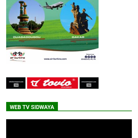
WEB TV SIDWAYA
Lecteur
vidéo