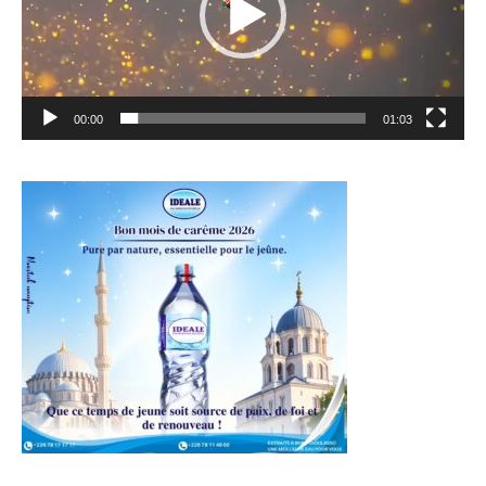
00:00
01:03