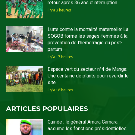
retour après 36 ans d’interruption
il y'a 3 heures
Lutte contre la mortalité maternelle: La
SOGOB forme les sages-femmes à la
prévention de l’hémorragie du post-
partum
il y'a 17 heures
Espace vert du secteur n°4 de Manga:
Une centaine de plants pour reverdir le
site
il y'a 18 heures
ARTICLES POPULAIRES
Guinée : le général Amara Camara
assume les fonctions présidentielles