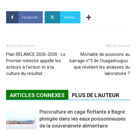
Facebook
Twitter
Article précédent
Article suivant
Plan RELANCE 2026-2030 : Le
Mortalité de poissons au
Premier ministre appelle les
barrage n°3 de Ouagadougou :
acteurs à l’action et à la
que révèlent les analyses du
culture du résultat
laboratoire ?
ARTICLES CONNEXES
PLUS DE L'AUTEUR
Pisciculture en cage flottante à Bagré :
plongée dans les eaux poissonneuses
de la souveraineté alimentaire