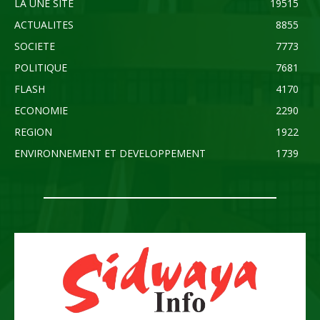
LA UNE SITE
19515
ACTUALITES
8855
SOCIETE
7773
POLITIQUE
7681
FLASH
4170
ECONOMIE
2290
REGION
1922
ENVIRONNEMENT ET DEVELOPPEMENT
1739