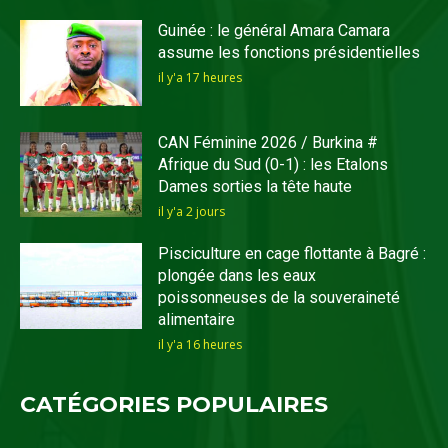
Guinée : le général Amara Camara
assume les fonctions présidentielles
il y'a 17 heures
CAN Féminine 2026 / Burkina #
Afrique du Sud (0-1) : les Etalons
Dames sorties la tête haute
il y'a 2 jours
Pisciculture en cage flottante à Bagré :
plongée dans les eaux
poissonneuses de la souveraineté
alimentaire
il y'a 16 heures
CATÉGORIES POPULAIRES