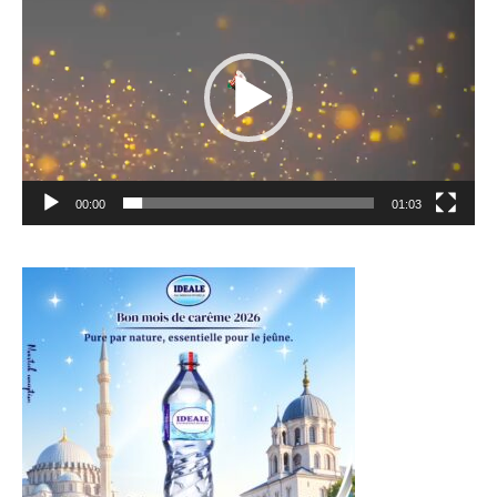
vidéo
00:00
01:03