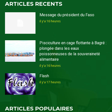
ARTICLES RECENTS
Message du président du Faso
il y'a 16 heures
Pisciculture en cage flottante à Bagré :
plongée dans les eaux
poissonneuses de la souveraineté
alimentaire
il y'a 16 heures
Flash
il y'a 17 heures
ARTICLES POPULAIRES