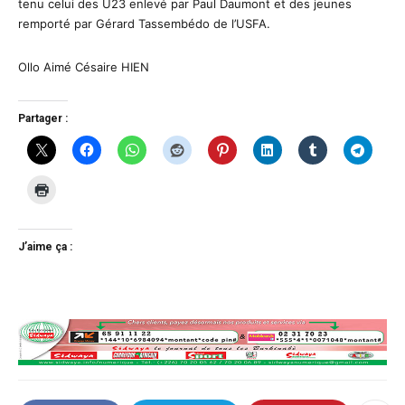
tenu celui des U23 enlevé par Paul Daumont et des jeunes
remporté par Gérard Tassembédo de l’USFA.
Ollo Aimé Césaire HIEN
Partager :
J’aime ça :