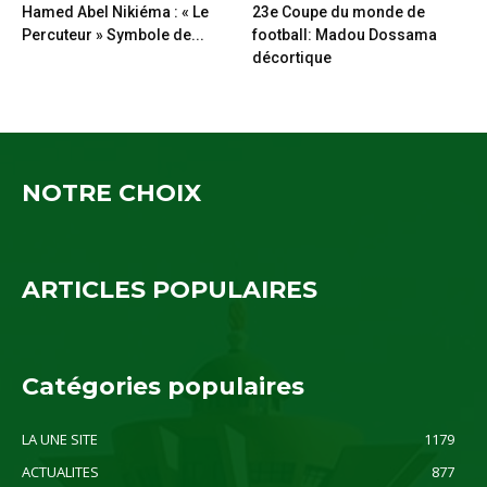
Hamed Abel Nikiéma : « Le
23e Coupe du monde de
Percuteur » Symbole de...
football: Madou Dossama
décortique
NOTRE CHOIX
ARTICLES POPULAIRES
Catégories populaires
LA UNE SITE
1179
ACTUALITES
877