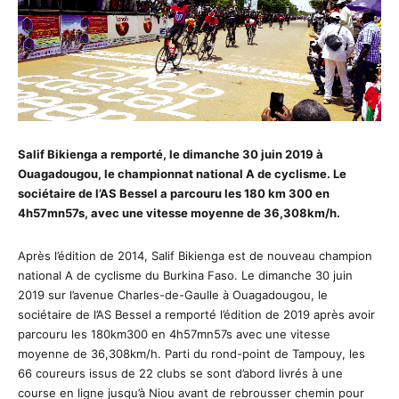
Salif Bikienga a remporté, le dimanche 30 juin 2019 à
Ouagadougou, le championnat national A de cyclisme. Le
sociétaire de l’AS Bessel a parcouru les 180 km 300 en
4h57mn57s, avec une vitesse moyenne de 36,308km/h.
Après l’édition de 2014, Salif Bikienga est de nouveau champion
national A de cyclisme du Burkina Faso. Le dimanche 30 juin
2019 sur l’avenue Charles-de-Gaulle à Ouagadougou, le
sociétaire de l’AS Bessel a remporté l’édition de 2019 après avoir
parcouru les 180km300 en 4h57mn57s avec une vitesse
moyenne de 36,308km/h. Parti du rond-point de Tampouy, les
66 coureurs issus de 22 clubs se sont d’abord livrés à une
course en ligne jusqu’à Niou avant de rebrousser chemin pour