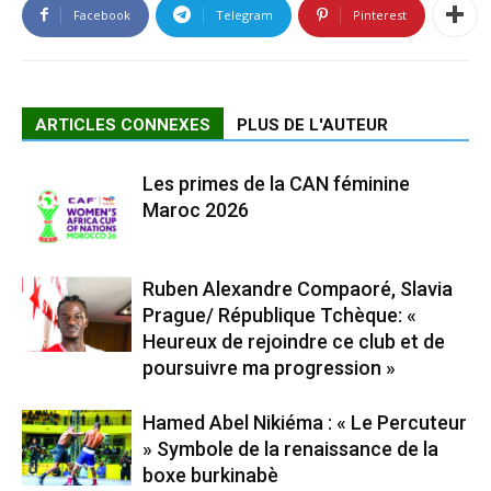
Facebook
Telegram
Pinterest
ARTICLES CONNEXES
PLUS DE L'AUTEUR
Les primes de la CAN féminine
Maroc 2026
Ruben Alexandre Compaoré, Slavia
Prague/ République Tchèque: «
Heureux de rejoindre ce club et de
poursuivre ma progression »
Hamed Abel Nikiéma : « Le Percuteur
» Symbole de la renaissance de la
boxe burkinabè