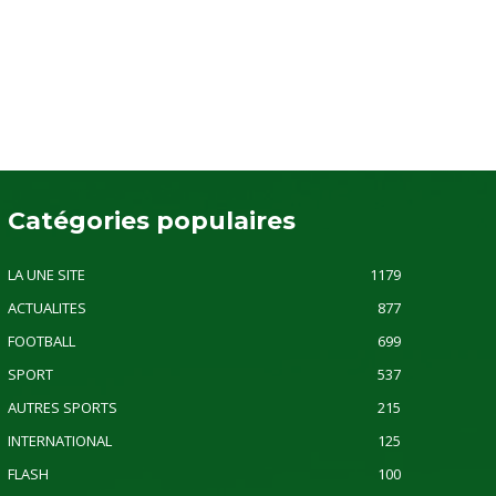
Catégories populaires
LA UNE SITE
1179
ACTUALITES
877
FOOTBALL
699
SPORT
537
AUTRES SPORTS
215
INTERNATIONAL
125
FLASH
100