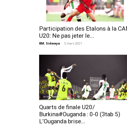
Participation des Etalons à la C
U20: Ne pas jeter le...
BM. Sidwaya
-
5 mars 2021
Quarts de finale U20/
Burkina#Ouganda : 0-0 (3tab 5)
L’Ouganda brise...