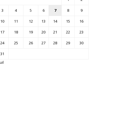
3
4
5
6
7
8
9
10
11
12
13
14
15
16
17
18
19
20
21
22
23
24
25
26
27
28
29
30
31
uil