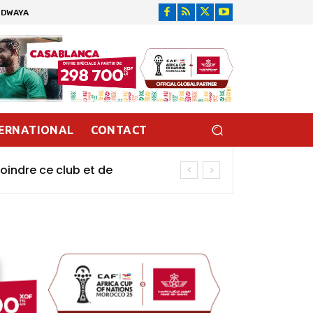
IDWAYA
ERNATIONAL
CONTACT
oindre ce club et de
urkinabè