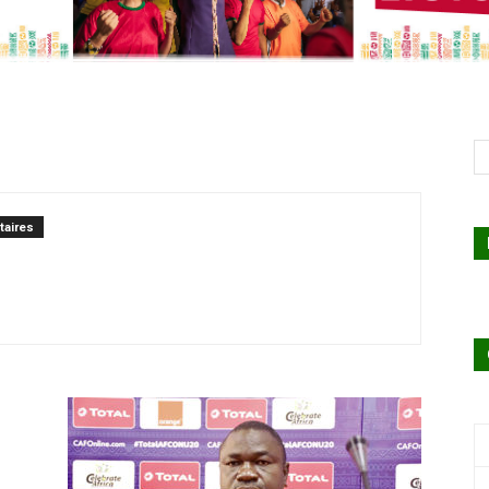
aires