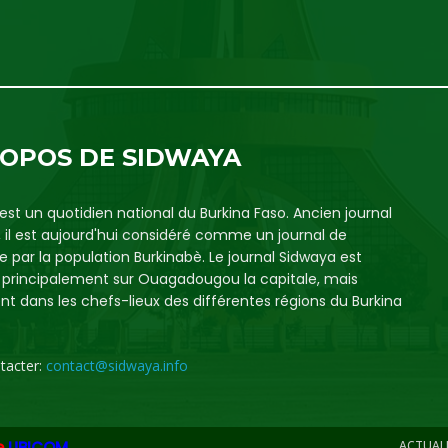
ROPOS DE SIDWAYA
est un quotidien national du Burkina Faso. Ancien journal
, il est aujourd'hui considéré comme un journal de
e par la population Burkinabè. Le journal Sidwaya est
é principalement sur Ouagadougou la capitale, mais
t dans les chefs-lieux des différentes régions du Burkina
tacter:
contact@sidwaya.info
e
UBICOM
ACTUAL