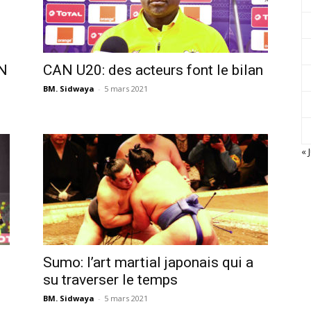
AN
CAN U20: des acteurs font le bilan
BM. Sidwaya
-
5 mars 2021
« J
Sumo: l’art martial japonais qui a
su traverser le temps
BM. Sidwaya
-
5 mars 2021