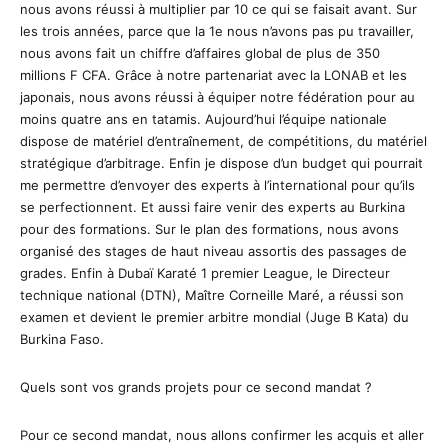
nous avons réussi à multiplier par 10 ce qui se faisait avant. Sur
les trois années, parce que la 1e nous n’avons pas pu travailler,
nous avons fait un chiffre d’affaires global de plus de 350
millions F CFA. Grâce à notre partenariat avec la LONAB et les
japonais, nous avons réussi à équiper notre fédération pour au
moins quatre ans en tatamis. Aujourd’hui l’équipe nationale
dispose de matériel d’entraînement, de compétitions, du matériel
stratégique d’arbitrage. Enfin je dispose d’un budget qui pourrait
me permettre d’envoyer des experts à l’international pour qu’ils
se perfectionnent. Et aussi faire venir des experts au Burkina
pour des formations. Sur le plan des formations, nous avons
organisé des stages de haut niveau assortis des passages de
grades. Enfin à Dubaï Karaté 1 premier League, le Directeur
technique national (DTN), Maître Corneille Maré, a réussi son
examen et devient le premier arbitre mondial (Juge B Kata) du
Burkina Faso.
Quels sont vos grands projets pour ce second mandat ?
Pour ce second mandat, nous allons confirmer les acquis et aller