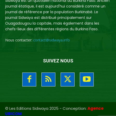
Sidwaya est un quotidien national du Burkina Faso. Ancien
journal étatique, il est aujourd'hui considéré comme un
journal de référence par la population Burkinabè. Le
journal Sidwaya est distribué principalement sur
Ouagadougou la capitale, mais également dans les
chefs-lieux des différentes régions du Burkina Faso.
Nous contacter:
contact@sidwaya.info
SUIVEZ NOUS
© Les Editions Sidwaya 2025 - Conception:
Agence
UBICOM