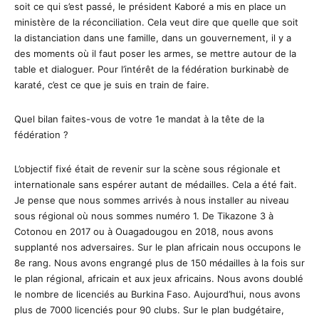
soit ce qui s’est passé, le président Kaboré a mis en place un
ministère de la réconciliation. Cela veut dire que quelle que soit
la distanciation dans une famille, dans un gouvernement, il y a
des moments où il faut poser les armes, se mettre autour de la
table et dialoguer. Pour l’intérêt de la fédération burkinabè de
karaté, c’est ce que je suis en train de faire.
Quel bilan faites-vous de votre 1e mandat à la tête de la
fédération ?
L’objectif fixé était de revenir sur la scène sous régionale et
internationale sans espérer autant de médailles. Cela a été fait.
Je pense que nous sommes arrivés à nous installer au niveau
sous régional où nous sommes numéro 1. De Tikazone 3 à
Cotonou en 2017 ou à Ouagadougou en 2018, nous avons
supplanté nos adversaires. Sur le plan africain nous occupons le
8e rang. Nous avons engrangé plus de 150 médailles à la fois sur
le plan régional, africain et aux jeux africains. Nous avons doublé
le nombre de licenciés au Burkina Faso. Aujourd’hui, nous avons
plus de 7000 licenciés pour 90 clubs. Sur le plan budgétaire,