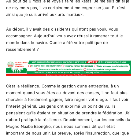
Au bout de 6 mois je le voyais faire les katas. Je me suis dit si je
ne m’y mets pas, il va certainement me cogner un jour. Et c’est
ainsi que je suis arrivé aux arts martiaux.
Au début, il y avait des dissidents qui n’ont pas voulu vous
accompagner. Aujourd’hui vous avez réussi à ramener tout le
monde dans le navire. Quelle a été votre politique de
rassemblement ?
C’est la résilience. Comme la gestion d’une entreprise, à un
moment quand vous êtes au-devant des choses, il ne faut plus
chercher à forcément gagner, faire régner votre ego. Il faut voir
l’intérêt général. Les gens ont exprimé un point de vu. Ils
pensaient qu’ils étaient en situation de prendre la fédération. J’ai
d’abord pratiqué la résilience. Deuxièmement, sur les conseils du
Mogho Naaba Baongho, nous nous sommes dit qu’il était
important de nous unir. La preuve, après l’insurrection, quel que