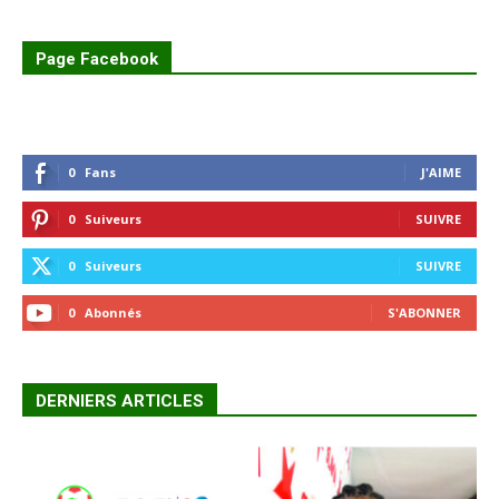
Page Facebook
0
Fans
J'AIME
0
Suiveurs
SUIVRE
0
Suiveurs
SUIVRE
0
Abonnés
S'ABONNER
DERNIERS ARTICLES