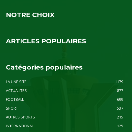
NOTRE CHOIX
ARTICLES POPULAIRES
Catégories populaires
LA UNE SITE
1179
ACTUALITES
877
FOOTBALL
699
SPORT
537
AUTRES SPORTS
215
INTERNATIONAL
125