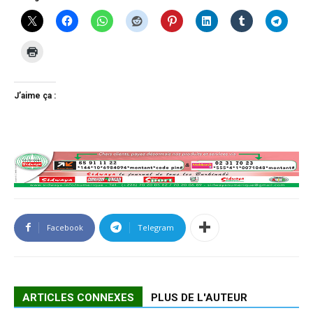
J’aime ça :
Facebook
Telegram
ARTICLES CONNEXES
PLUS DE L'AUTEUR