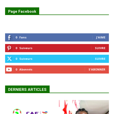
Page Facebook
0
Fans
J'AIME
0
Suiveurs
SUIVRE
0
Suiveurs
SUIVRE
0
Abonnés
S'ABONNER
DERNIERS ARTICLES