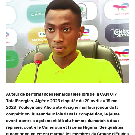
Auteur de performances remarquables lors de la CAN U17
TotalEnergies, Algérie 2023 disputée du 29 avril au 19 mai
2023, Souleymane Alio a été désigné meilleur joueur de la
compétition. Buteur deux fois dans la compétition, le jeune
avant-centre a également été élu Homme du match à deux
reprises, contre le Cameroun et face au Nigéria. Ses qualités
auront principalement marqué les membres du Groupe d’Etudes