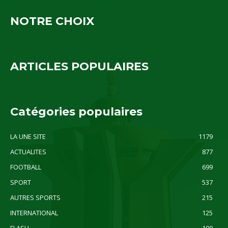
NOTRE CHOIX
ARTICLES POPULAIRES
Catégories populaires
LA UNE SITE
1179
ACTUALITES
877
FOOTBALL
699
SPORT
537
AUTRES SPORTS
215
INTERNATIONAL
125
FLASH
100