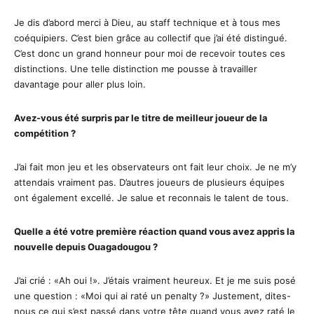
Je dis d’abord merci à Dieu, au staff technique et à tous mes
coéquipiers. C’est bien grâce au collectif que j’ai été distingué.
C’est donc un grand honneur pour moi de recevoir toutes ces
distinctions. Une telle distinction me pousse à travailler
davantage pour aller plus loin.
Avez-vous été surpris par le titre de meilleur joueur de la
compétition ?
J’ai fait mon jeu et les observateurs ont fait leur choix. Je ne m’y
attendais vraiment pas. D’autres joueurs de plusieurs équipes
ont également excellé. Je salue et reconnais le talent de tous.
Quelle a été votre première réaction quand vous avez appris la
nouvelle depuis Ouagadougou ?
J’ai crié : «Ah oui !». J’étais vraiment heureux. Et je me suis posé
une question : «Moi qui ai raté un penalty ?» Justement, dites-
nous ce qui s’est passé dans votre tête quand vous avez raté le