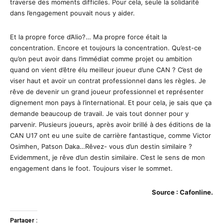
traverse des moments difficiles. Pour cela, seule la solidarité
dans l’engagement pouvait nous y aider.
Et la propre force d’Alio?… Ma propre force était la
concentration. Encore et toujours la concentration. Qu’est-ce
qu’on peut avoir dans l’immédiat comme projet ou ambition
quand on vient d’être élu meilleur joueur d’une CAN ? C’est de
viser haut et avoir un contrat professionnel dans les règles. Je
rêve de devenir un grand joueur professionnel et représenter
dignement mon pays à l’international. Et pour cela, je sais que ça
demande beaucoup de travail. Je vais tout donner pour y
parvenir. Plusieurs joueurs, après avoir brillé à des éditions de la
CAN U17 ont eu une suite de carrière fantastique, comme Victor
Osimhen, Patson Daka…Rêvez- vous d’un destin similaire ?
Evidemment, je rêve d’un destin similaire. C’est le sens de mon
engagement dans le foot. Toujours viser le sommet.
Source : Cafonline.
Partager :