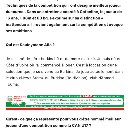
Techniques de la compétition qui l’ont désigné meilleur joueur
du tournoi. Dans un entretien accordé à Cafonline, le joueur de
16 ans, 1,88m et 60 kg, s’exprime sur sa distinction «
inattendue ». Il revient également sur la compétition et évoque
ses ambitions.
Qui est Souleymane Alio ?
Je suis né de père burkinabè et de mère malinké. Je suis né en
Côte d’Ivoire où j’ai commencé à jouer. C’est à l’occasion d’une
sélection que je suis venu au Burkina. Je joue actuellement dans
le club «News Stars» du Burkina (3e division), club d’Ahmed
Touma.
Qu’est- ce que ça représente pour vous d’être nommé meilleur
joueur d’une compétition comme la CAN U17 ?