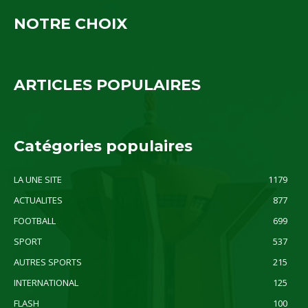
NOTRE CHOIX
ARTICLES POPULAIRES
Catégories populaires
LA UNE SITE
1179
ACTUALITES
877
FOOTBALL
699
SPORT
537
AUTRES SPORTS
215
INTERNATIONAL
125
FLASH
100