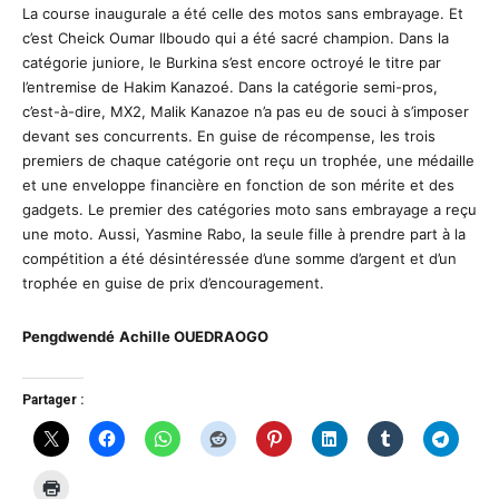
La course inaugurale a été celle des motos sans embrayage. Et
c’est Cheick Oumar Ilboudo qui a été sacré champion. Dans la
catégorie juniore, le Burkina s’est encore octroyé le titre par
l’entremise de Hakim Kanazoé. Dans la catégorie semi-pros,
c’est-à-dire, MX2, Malik Kanazoe n’a pas eu de souci à s’imposer
devant ses concurrents. En guise de récompense, les trois
premiers de chaque catégorie ont reçu un trophée, une médaille
et une enveloppe financière en fonction de son mérite et des
gadgets. Le premier des catégories moto sans embrayage a reçu
une moto. Aussi, Yasmine Rabo, la seule fille à prendre part à la
compétition a été désintéressée d’une somme d’argent et d’un
trophée en guise de prix d’encouragement.
Pengdwendé
Achille OUEDRAOGO
Partager :