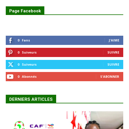
Page Facebook
0
Fans
J'AIME
0
Suiveurs
SUIVRE
0
Suiveurs
SUIVRE
0
Abonnés
S'ABONNER
DERNIERS ARTICLES