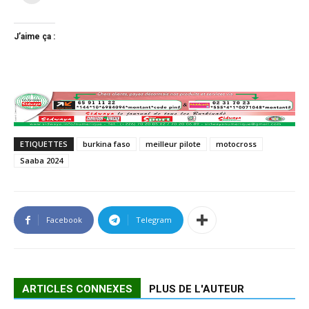
J’aime ça :
ETIQUETTES
burkina faso
meilleur pilote
motocross
Saaba 2024
Facebook
Telegram
ARTICLES CONNEXES
PLUS DE L'AUTEUR