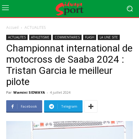
Accueil
ACTUALITES
ACTUALITES
ATHLETISME
COMMENTAIRES
FLASH
LA UNE SITE
Championnat international de
motocross de Saaba 2024 :
Tristan Garcia le meilleur
pilote
Par
Wamini SIDWAYA
-
4 juillet 2024
Facebook
Telegram