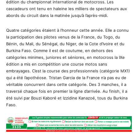
édition du championnat international de motocross. Les
cascadeurs ont tenu en haleine les milliers de spectateurs aux
abords du circuit dans la matinée jusqu’à l’après-midi.
Quatre catégories étaient à l’honneur cette année. Elle a connu
la participation des pilotes venus de la France, du Togo, du
Bénin, du Mali, du Sénégal, du Niger, de la Cote d’Ivoire et du
Burkina Faso. Comme il est de coutume, en dehors des
catégories minimes, juniores et séniores, en motocross la IXe
édition a mis en compétition une course motos sans
embrayages. C’est la course des professionnels (catégorie MX1)
qui a été l’apothéose. Tristan Garcia de la France n’a pas eu de
véritable concurrent dans cette catégorie. Des 3 manches, il a
traversé chaque fois en premier la ligne d’arrivée. Au finish, il a
été suivi par Bouzi Kaboré et Izzidine Kanazoé, tous du Burkina
Faso.