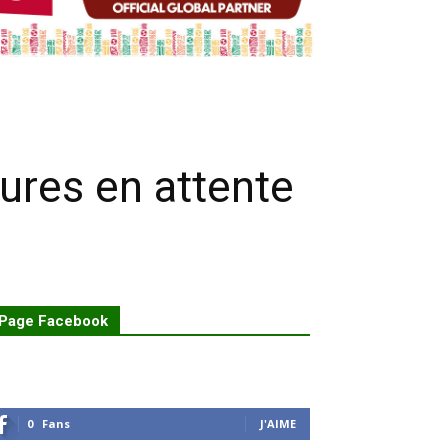
ures en attente
Page Facebook
0
Fans
J'AIME