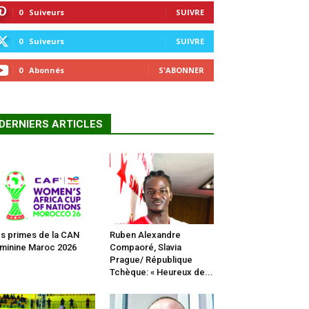
0
Suiveurs
SUIVRE
0
Suiveurs
SUIVRE
0
Abonnés
S'ABONNER
DERNIERS ARTICLES
s primes de la CAN
Ruben Alexandre
minine Maroc 2026
Compaoré, Slavia
Prague/ République
Tchèque: « Heureux de...