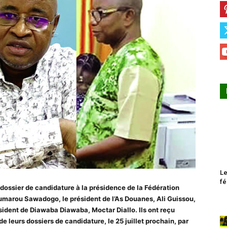
Le
fé
dossier de candidature à la présidence de la Fédération
umarou Sawadogo, le président de l’As Douanes, Ali Guissou,
ésident de Diawaba Diawaba, Moctar Diallo. Ils ont reçu
e leurs dossiers de candidature, le 25 juillet prochain, par