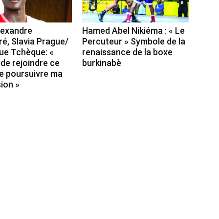
lexandre
Hamed Abel Nikiéma : « Le
, Slavia Prague/
Percuteur » Symbole de la
ue Tchèque: «
renaissance de la boxe
de rejoindre ce
burkinabè
de poursuivre ma
ion »