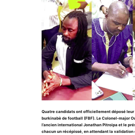
Quatre candidats ont officiellement déposé leur 
burkinabè de football (FBF). Le Colonel-major O
l’ancien international Jonathan Pitroipa et le pr
chacun un récépissé, en attendant la validation d