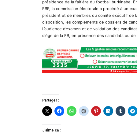
présidence de la faitière du football burkinabè. En 
FBF, la commission électorale a procédé à un ex
président et de membres du comité exécutif de l
disposition, les compléments de dossiers de candi
L’audience d’examen et de validation des candidatu
siège de la FB, en présence des candidats ou d
Partager :
J’aime ça :