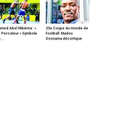
med Abel Nikiéma : «
23e Coupe du monde de
 Percuteur » Symbole
football: Madou
...
Dossama décortique