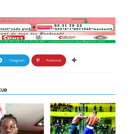
Telegram
Pinterest
EUR