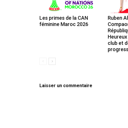
Les primes de la CAN
Ruben A
féminine Maroc 2026
Compaoré
Républiq
Heureux 
club et 
progress
Laisser un commentaire