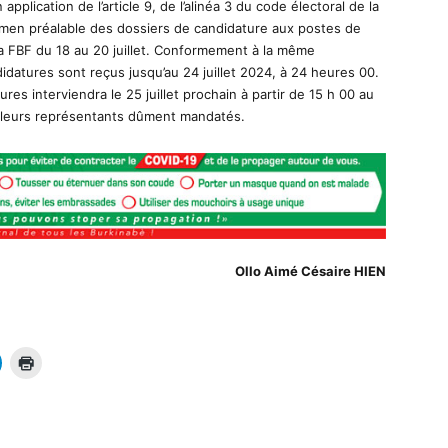
application de l’article 9, de l’alinéa 3 du code électoral de la
amen préalable des dossiers de candidature aux postes de
a FBF du 18 au 20 juillet. Conformement à la même
datures sont reçus jusqu’au 24 juillet 2024, à 24 heures 00.
res interviendra le 25 juillet prochain à partir de 15 h 00 au
e leurs représentants dûment mandatés.
Ollo Aimé Césaire HIEN