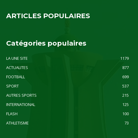
ARTICLES POPULAIRES
Catégories populaires
LA UNE SITE
1179
ACTUALITES
877
FOOTBALL
699
SPORT
537
AUTRES SPORTS
215
INTERNATIONAL
125
FLASH
100
ATHLETISME
73