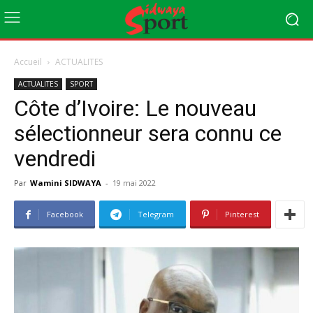
Accueil
ACTUALITES
ACTUALITES
SPORT
Côte d’Ivoire: Le nouveau
sélectionneur sera connu ce
vendredi
Par
Wamini SIDWAYA
-
19 mai 2022
Facebook
Telegram
Pinterest