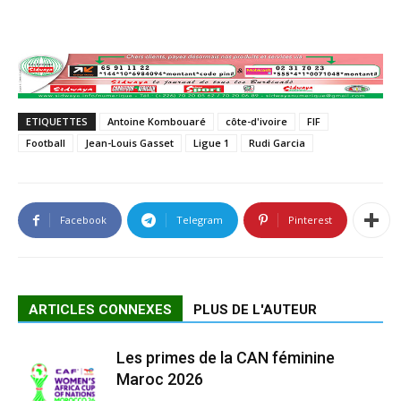
ETIQUETTES
Antoine Kombouaré
côte-d'ivoire
FIF
Football
Jean-Louis Gasset
Ligue 1
Rudi Garcia
Facebook
Telegram
Pinterest
ARTICLES CONNEXES
PLUS DE L'AUTEUR
Les primes de la CAN féminine
Maroc 2026