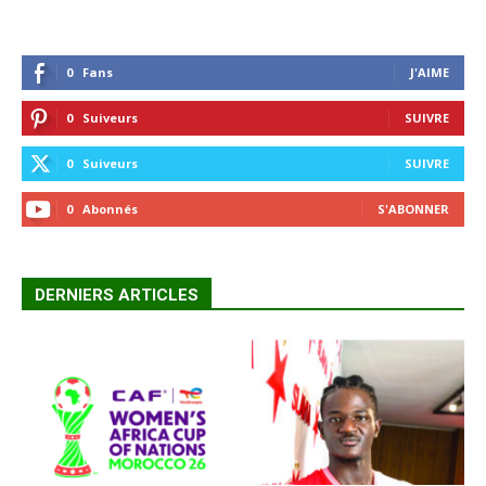
0
Fans
J'AIME
0
Suiveurs
SUIVRE
0
Suiveurs
SUIVRE
0
Abonnés
S'ABONNER
DERNIERS ARTICLES