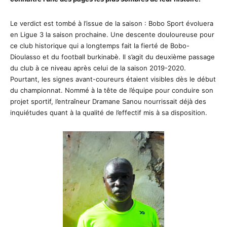
Le verdict est tombé à l’issue de la saison : Bobo Sport évoluera
en Ligue 3 la saison prochaine. Une descente douloureuse pour
ce club historique qui a longtemps fait la fierté de Bobo-
Dioulasso et du football burkinabè. Il s’agit du deuxième passage
du club à ce niveau après celui de la saison 2019-2020.
Pourtant, les signes avant-coureurs étaient visibles dès le début
du championnat. Nommé à la tête de l’équipe pour conduire son
projet sportif, l’entraîneur Dramane Sanou nourrissait déjà des
inquiétudes quant à la qualité de l’effectif mis à sa disposition.