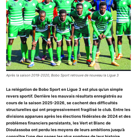
Après la saison 2019-2020, Bobo Sport retrouve de nouveau la Ligue 3
La relégation de Bobo Sport en Ligue 3 est plus qu’un simple
revers sportif. Derrière les mauvais résultats enregistrés au
cours de la saison 2025-2026, se cachent des difficultés
structurelles qui ont progressivement fragilisé le club. Entre les
divisions apparues après les élections fédérales de 2024 et des
problèmes financiers persistants, les Vert et Blanc de
Dioulassoba ont perdu les moyens de leurs ambitions jusqu’à
connaître l’une des pages les plus sombres de leur histoire.