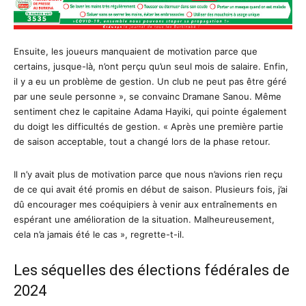
Ensuite, les joueurs manquaient de motivation parce que
certains, jusque-là, n’ont perçu qu’un seul mois de salaire. Enfin,
il y a eu un problème de gestion. Un club ne peut pas être géré
par une seule personne », se convainc Dramane Sanou. Même
sentiment chez le capitaine Adama Hayiki, qui pointe également
du doigt les difficultés de gestion. « Après une première partie
de saison acceptable, tout a changé lors de la phase retour.
Il n’y avait plus de motivation parce que nous n’avions rien reçu
de ce qui avait été promis en début de saison. Plusieurs fois, j’ai
dû encourager mes coéquipiers à venir aux entraînements en
espérant une amélioration de la situation. Malheureusement,
cela n’a jamais été le cas », regrette-t-il.
Les séquelles des élections fédérales de
2024