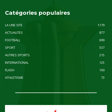
Catégories populaires
LA UNE SITE
1179
ACTUALITES
877
FOOTBALL
699
SPORT
537
AUTRES SPORTS
215
INTERNATIONAL
125
FLASH
100
ATHLETISME
73