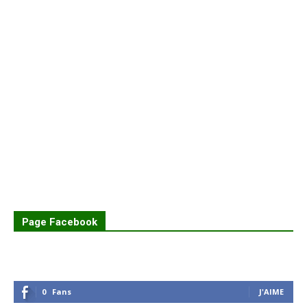
Page Facebook
0
Fans
J'AIME