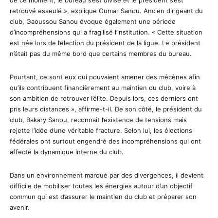
de ce moment, le bureau s’est divisé et le président s’est
retrouvé esseulé », explique Oumar Sanou. Ancien dirigeant du
club, Gaoussou Sanou évoque également une période
d’incompréhensions qui a fragilisé l’institution. « Cette situation
est née lors de l’élection du président de la ligue. Le président
n’était pas du même bord que certains membres du bureau.
Pourtant, ce sont eux qui pouvaient amener des mécènes afin
qu’ils contribuent financièrement au maintien du club, voire à
son ambition de retrouver l’élite. Depuis lors, ces derniers ont
pris leurs distances », affirme-t-il. De son côté, le président du
club, Bakary Sanou, reconnaît l’existence de tensions mais
rejette l’idée d’une véritable fracture. Selon lui, les élections
fédérales ont surtout engendré des incompréhensions qui ont
affecté la dynamique interne du club.
Dans un environnement marqué par des divergences, il devient
difficile de mobiliser toutes les énergies autour d’un objectif
commun qui est d’assurer le maintien du club et préparer son
avenir.