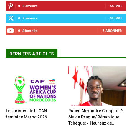
0
Suiveurs
SUIVRE
0
Suiveurs
SUIVRE
0
Abonnés
S'ABONNER
DERNIERS ARTICLES
Les primes de la CAN
Ruben Alexandre Compaoré,
féminine Maroc 2026
Slavia Prague/ République
Tchèque: « Heureux de...