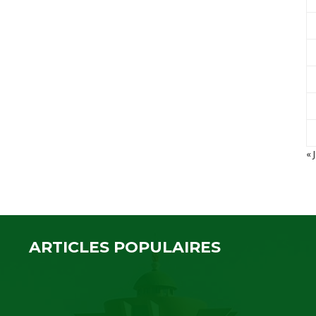
.
« J
ARTICLES POPULAIRES