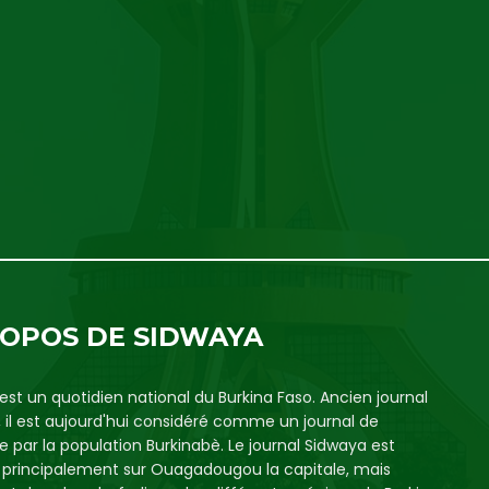
ROPOS DE SIDWAYA
est un quotidien national du Burkina Faso. Ancien journal
, il est aujourd'hui considéré comme un journal de
e par la population Burkinabè. Le journal Sidwaya est
é principalement sur Ouagadougou la capitale, mais