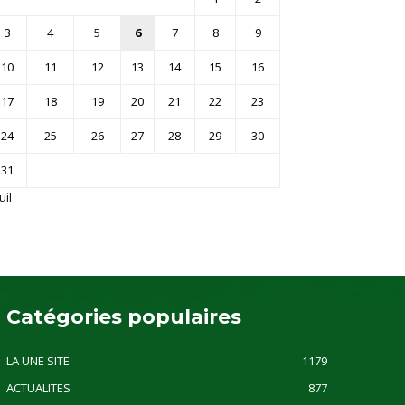
3
4
5
6
7
8
9
10
11
12
13
14
15
16
17
18
19
20
21
22
23
24
25
26
27
28
29
30
31
uil
Catégories populaires
LA UNE SITE
1179
ACTUALITES
877