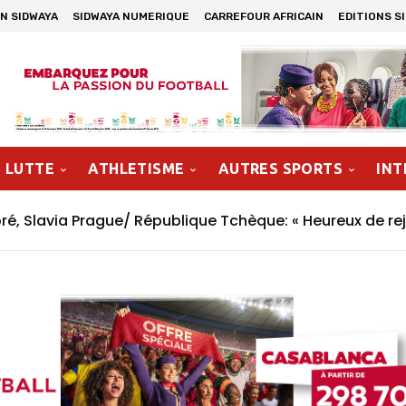
N SIDWAYA
SIDWAYA NUMERIQUE
CARREFOUR AFRICAIN
EDITIONS S
LUTTE
ATHLETISME
AUTRES SPORTS
INT
, Slavia Prague/ République Tchèque: « Heureux de rej
n »