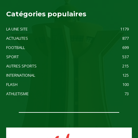
Catégories populaires
LA UNE SITE
1179
ACTUALITES
877
FOOTBALL
699
SPORT
537
AUTRES SPORTS
215
INTERNATIONAL
125
FLASH
100
ATHLETISME
73