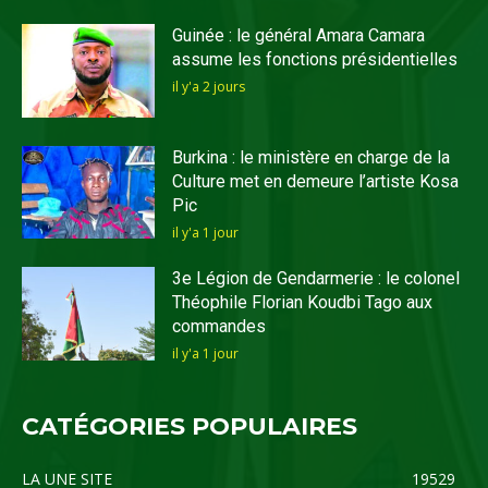
Guinée : le général Amara Camara
assume les fonctions présidentielles
il y'a 2 jours
Burkina : le ministère en charge de la
Culture met en demeure l’artiste Kosa
Pic
il y'a 1 jour
3e Légion de Gendarmerie : le colonel
Théophile Florian Koudbi Tago aux
commandes
il y'a 1 jour
CATÉGORIES POPULAIRES
LA UNE SITE
19529