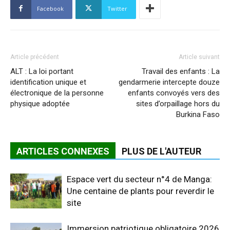
Facebook
Twitter
Article précédent
Article suivant
ALT : La loi portant
Travail des enfants : La
identification unique et
gendarmerie intercepte douze
électronique de la personne
enfants convoyés vers des
physique adoptée
sites d’orpaillage hors du
Burkina Faso
ARTICLES CONNEXES
PLUS DE L'AUTEUR
Espace vert du secteur n°4 de Manga:
Une centaine de plants pour reverdir le
site
Immersion patriotique obligatoire 2026