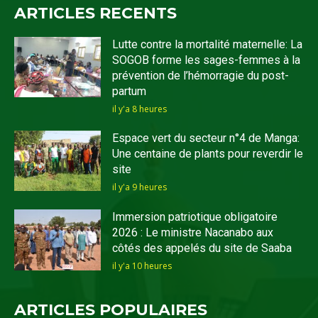
ARTICLES RECENTS
Lutte contre la mortalité maternelle: La
SOGOB forme les sages-femmes à la
prévention de l’hémorragie du post-
partum
il y'a 8 heures
Espace vert du secteur n°4 de Manga:
Une centaine de plants pour reverdir le
site
il y'a 9 heures
Immersion patriotique obligatoire
2026 : Le ministre Nacanabo aux
côtés des appelés du site de Saaba
il y'a 10 heures
ARTICLES POPULAIRES