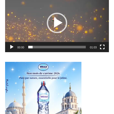
vidéo
00:00
01:03