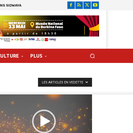
ONS SIDWAYA
CULTURE
PLUS
LES ARTICLES EN VEDETTE
cteur
déo