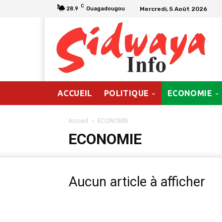
C
Mercredi, 5 Août 2026
28.9
Ouagadougou
ACCUEIL
POLITIQUE
ECONOMIE
Accueil
ECONOMIE
ECONOMIE
Aucun article à afficher