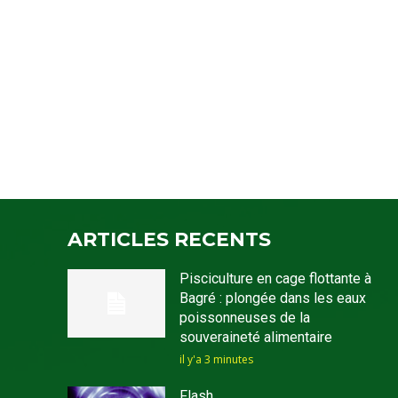
ARTICLES RECENTS
Pisciculture en cage flottante à
Bagré : plongée dans les eaux
poissonneuses de la
souveraineté alimentaire
il y'a 3 minutes
Flash