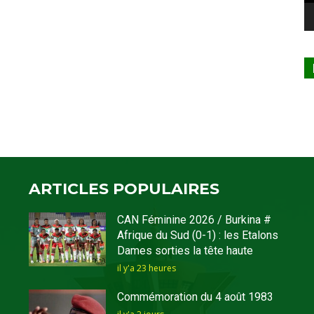
ARTICLES POPULAIRES
CAN Féminine 2026 / Burkina #
Afrique du Sud (0-1) : les Etalons
Dames sorties la tête haute
il y'a 23 heures
Commémoration du 4 août 1983