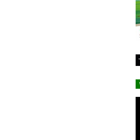
Le
vi