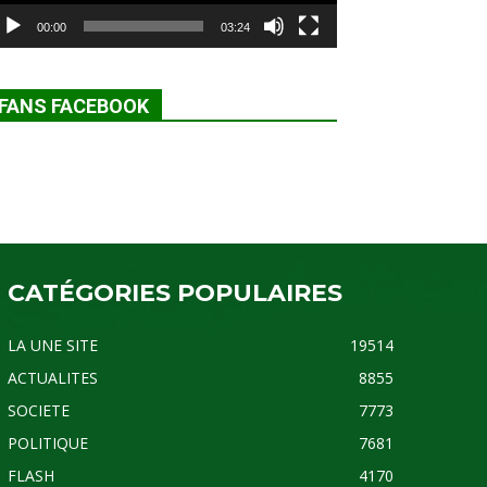
00:00
03:24
FANS FACEBOOK
CATÉGORIES POPULAIRES
LA UNE SITE
19514
ACTUALITES
8855
SOCIETE
7773
POLITIQUE
7681
FLASH
4170