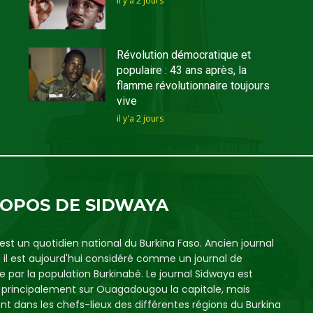
il y'a 2 jours
Révolution démocratique et
populaire : 43 ans après, la
flamme révolutionnaire toujours
vive
il y'a 2 jours
ROPOS DE SIDWAYA
est un quotidien national du Burkina Faso. Ancien journal
, il est aujourd'hui considéré comme un journal de
e par la population Burkinabè. Le journal Sidwaya est
é principalement sur Ouagadougou la capitale, mais
t dans les chefs-lieux des différentes régions du Burkina