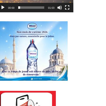
00:00
01:03