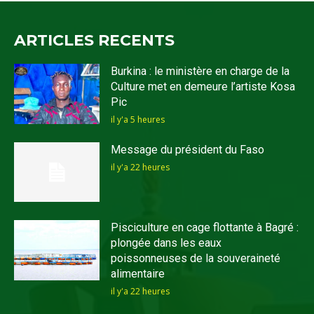
ARTICLES RECENTS
Burkina : le ministère en charge de la
Culture met en demeure l’artiste Kosa
Pic
il y'a 5 heures
Message du président du Faso
il y'a 22 heures
Pisciculture en cage flottante à Bagré :
plongée dans les eaux
poissonneuses de la souveraineté
alimentaire
il y'a 22 heures