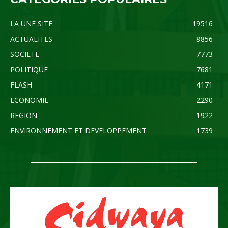
LA UNE SITE
19516
ACTUALITES
8856
SOCIETE
7773
POLITIQUE
7681
FLASH
4171
ECONOMIE
2290
REGION
1922
ENVIRONNEMENT ET DEVELOPPEMENT
1739