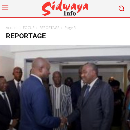
Accueil
FOCUS
REPORTAGE
Page 3
REPORTAGE