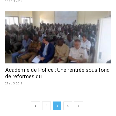
16 août 2019
Académie de Police : Une rentrée sous fond
de reformes du...
21 août 2019
2
3
4