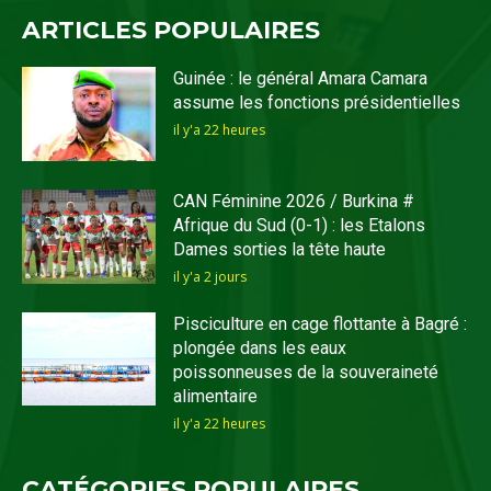
ARTICLES POPULAIRES
Guinée : le général Amara Camara
assume les fonctions présidentielles
il y'a 22 heures
CAN Féminine 2026 / Burkina #
Afrique du Sud (0-1) : les Etalons
Dames sorties la tête haute
il y'a 2 jours
Pisciculture en cage flottante à Bagré :
plongée dans les eaux
poissonneuses de la souveraineté
alimentaire
il y'a 22 heures
CATÉGORIES POPULAIRES