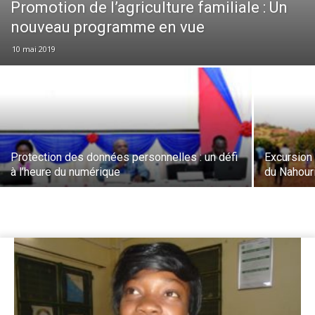
Promotion de l’agriculture familiale : Un
nouveau programme en vue
10 mai 2019
Protection des données personnelles : un défi
Excursion 
à l’heure du numérique
du Nahour