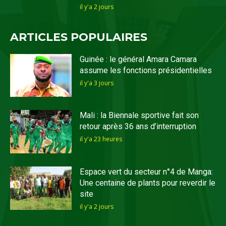
il y'a 2 jours
ARTICLES POPULAIRES
Guinée : le général Amara Camara
assume les fonctions présidentielles
il y'a 3 jours
Mali : la Biennale sportive fait son
retour après 36 ans d’interruption
il y'a 23 heures
Espace vert du secteur n°4 de Manga:
Une centaine de plants pour reverdir le
site
il y'a 2 jours