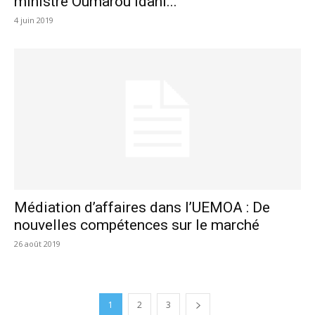
ministre Oumarou Idani...
4 juin 2019
Médiation d’affaires dans l’UEMOA : De
nouvelles compétences sur le marché
26 août 2019
1
2
3