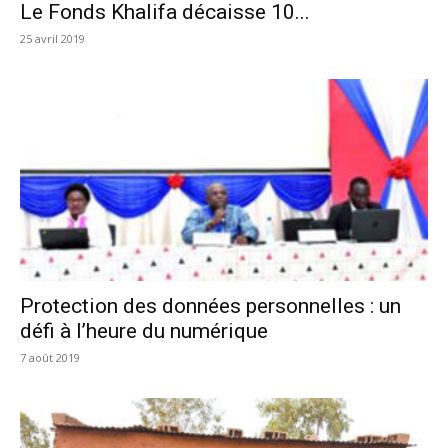
Le Fonds Khalifa décaisse 10...
25 avril 2019
Protection des données personnelles : un
défi à l’heure du numérique
7 août 2019