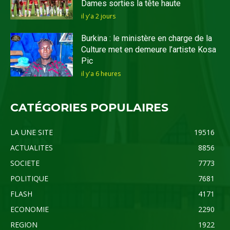
Dames sorties la tête haute
il y'a 2 jours
Burkina : le ministère en charge de la
Culture met en demeure l’artiste Kosa
Pic
il y'a 6 heures
CATÉGORIES POPULAIRES
LA UNE SITE
19516
ACTUALITES
8856
SOCIETE
7773
POLITIQUE
7681
FLASH
4171
ECONOMIE
2290
REGION
1922