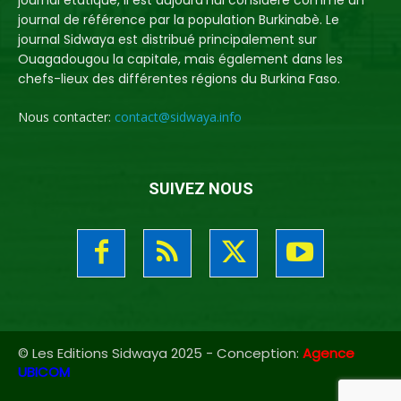
journal étatique, il est aujourd'hui considéré comme un
journal de référence par la population Burkinabè. Le
journal Sidwaya est distribué principalement sur
Ouagadougou la capitale, mais également dans les
chefs-lieux des différentes régions du Burkina Faso.
Nous contacter:
contact@sidwaya.info
SUIVEZ NOUS
© Les Editions Sidwaya 2025 - Conception:
Agence
UBICOM