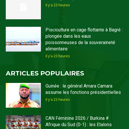
il y'a 23 heures
Pisciculture en cage flottante à Bagré :
plongée dans les eaux
poissonneuses de la souveraineté
alimentaire
il y'a 23 heures
ARTICLES POPULAIRES
Guinée : le général Amara Camara
assume les fonctions présidentielles
il y'a 23 heures
CAN Féminine 2026 / Burkina #
Afrique du Sud (0-1) : les Etalons