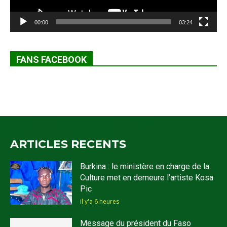
00:00
03:24
FANS FACEBOOK
ARTICLES RECENTS
Burkina : le ministère en charge de la
Culture met en demeure l’artiste Kosa
Pic
il y'a 6 heures
Message du président du Faso