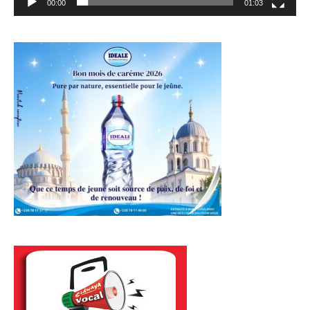
00:00
01:03