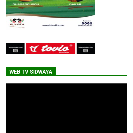
WEB TV SIDWAYA
Lecteur
vidéo