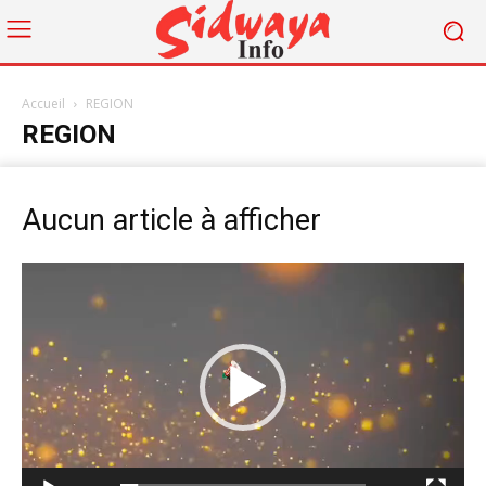
Accueil
REGION
REGION
Aucun article à afficher
Lecteur
vidéo