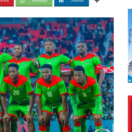
terest
WhatsApp
Linkedin