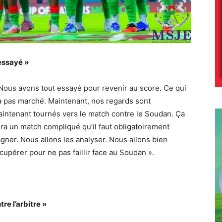
essayé »
Nous avons tout essayé pour revenir au score. Ce qui
a pas marché. Maintenant, nos regards sont
intenant tournés vers le match contre le Soudan. Ça
ra un match compliqué qu’il faut obligatoirement
gner. Nous allons les analyser. Nous allons bien
cupérer pour ne pas faillir face au Soudan ».
re l’arbitre »