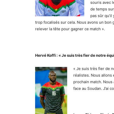
souris avec l
de temps sur 
pas sûr qu’il 
trop focalisés sur cela. Nous avons un bon 
relever la tête pour gagner ce match ».
Hervé Koffi :
« Je suis très fier de notre éq
« Je suis très fier de
réalistes. Nous allons
prochain match. Nous a
face au Soudan. J’ai c