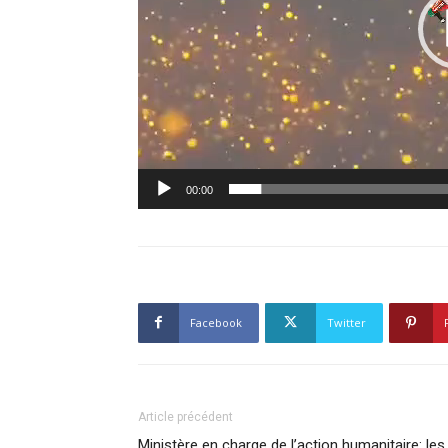
00:00
Facebook
Twitter
Article précédent
Ministère en charge de l’action humanitaire: les