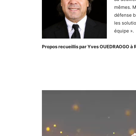
mêmes. Ma
défense bi
les soluti
équipe ».
Propos recueillis par Yves OUEDRAOGO à 