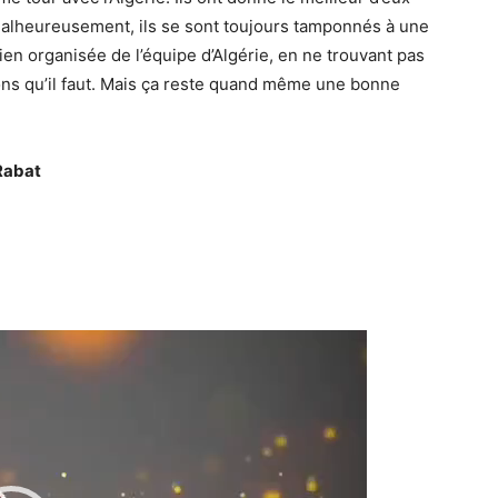
lheureusement, ils se sont toujours tamponnés à une
en organisée de l’équipe d’Algérie, en ne trouvant pas
ons qu’il faut. Mais ça reste quand même une bonne
Rabat
Lecteur
vidéo