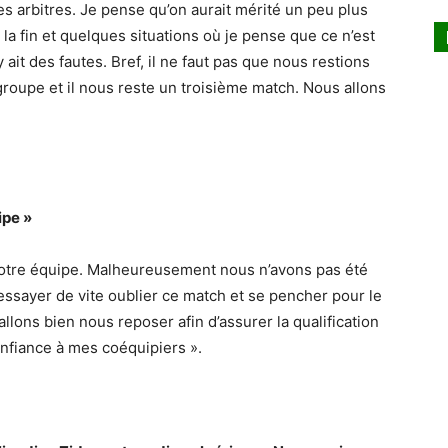
es arbitres. Je pense qu’on aurait mérité un peu plus
la fin et quelques situations où je pense que ce n’est
y ait des fautes. Bref, il ne faut pas que nous restions
groupe et il nous reste un troisième match. Nous allons
uipe »
 notre équipe. Malheureusement nous n’avons pas été
 essayer de vite oublier ce match et se pencher pour le
llons bien nous reposer afin d’assurer la qualification
onfiance à mes coéquipiers ».