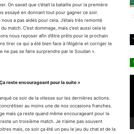
r. On savait que c’était la bataille pour la
première
s essayé en donnant tout pour gagner ce soir.
e nous a pas aidés pour cela. J’étais très remonté
in du match. C’est dommage, mais c’est aussi cela le
llons nous reposer afin d’être prêts pour le prochain
s tirer ce qui a été bien face à l’Algérie et corriger le
e ne pas se faire surprendre par le Soudan ».
Le
 Ça reste encourageant pour la suite »
vi
anqué ce soir de la vitesse sur les dernières actions.
 concrétiser au moins une de nos occasions franches.
ge mais ça reste quand même encourageant pour la
s reste un troisième match. Je n’aime pas souvent
bitres mais, ce soir ça été un peu le jeu du chat et de la