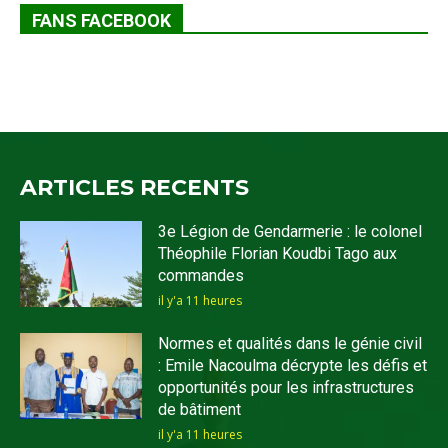
FANS FACEBOOK
ARTICLES RECENTS
3e Légion de Gendarmerie : le colonel
Théophile Florian Koudbi Tago aux
commandes
il y'a 11 heures
Normes et qualités dans le génie civil
: Emile Nacoulma décrypte les défis et
opportunités pour les infrastructures
de bâtiment
il y'a 11 heures