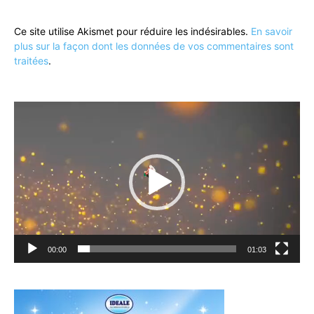
Ce site utilise Akismet pour réduire les indésirables.
En savoir
plus sur la façon dont les données de vos commentaires sont
traitées
.
Lecteur
vidéo
00:00
01:03