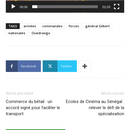
00:00
01:03
TAGS
armées
commandes
forces
général Gilbert
nationales
Ouedraogo
Facebook
Twitter
Article précédent
Article suivant
Commerce du bétail : un
Ecoles de Cinéma au Sénégal :
accord signé pour faciliter le
relever le défi de la
transport
spécialisation