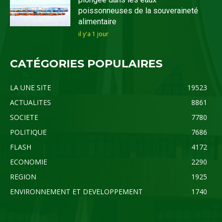
poissonneuses de la souveraineté
alimentaire
il y'a 1 jour
CATÉGORIES POPULAIRES
LA UNE SITE
19523
ACTUALITES
8861
SOCIETE
7780
POLITIQUE
7686
FLASH
4172
ECONOMIE
2290
REGION
1925
ENVIRONNEMENT ET DEVELOPPEMENT
1740