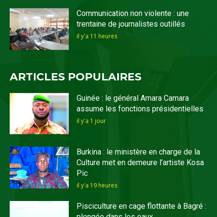
Communication non violente : une
trentaine de journalistes outillés
il y'a 11 heures
ARTICLES POPULAIRES
Guinée : le général Amara Camara
assume les fonctions présidentielles
il y'a 1 jour
Burkina : le ministère en charge de la
Culture met en demeure l’artiste Kosa
Pic
il y'a 19 heures
Pisciculture en cage flottante à Bagré :
plongée dans les eaux