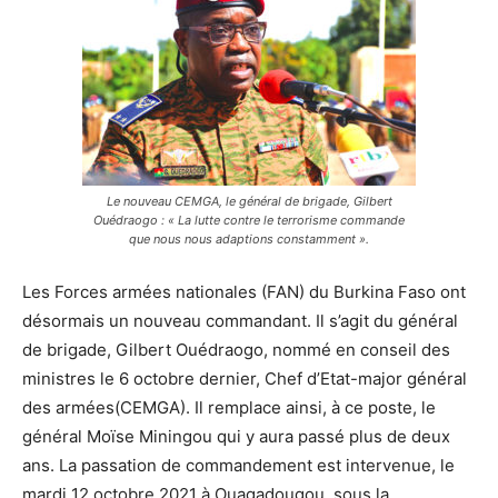
Le nouveau CEMGA, le général de brigade, Gilbert
Ouédraogo : « La lutte contre le terrorisme commande
que nous nous adaptions constamment ».
Les Forces armées nationales (FAN) du Burkina Faso ont
désormais un nouveau commandant. Il s’agit du général
de brigade, Gilbert Ouédraogo, nommé en conseil des
ministres le 6 octobre dernier, Chef d’Etat-major général
des armées(CEMGA). Il remplace ainsi, à ce poste, le
général Moïse Miningou qui y aura passé plus de deux
ans. La passation de commandement est intervenue, le
mardi 12 octobre 2021 à Ouagadougou, sous la