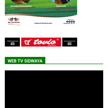
WEB TV SIDWAYA
Lecteur
vidéo