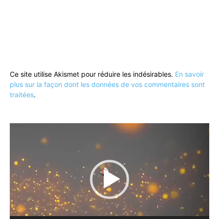
Ce site utilise Akismet pour réduire les indésirables.
En savoir
plus sur la façon dont les données de vos commentaires sont
traitées
.
Lecteur
vidéo