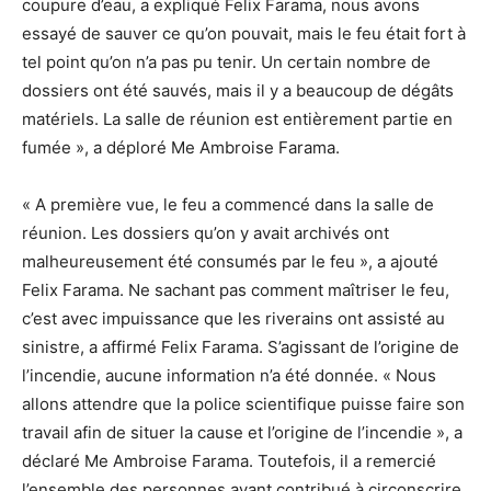
coupure d’eau, a expliqué Felix Farama, nous avons
essayé de sauver ce qu’on pouvait, mais le feu était fort à
tel point qu’on n’a pas pu tenir. Un certain nombre de
dossiers ont été sauvés, mais il y a beaucoup de dégâts
matériels. La salle de réunion est entièrement partie en
fumée », a déploré Me Ambroise Farama.
« A première vue, le feu a commencé dans la salle de
réunion. Les dossiers qu’on y avait archivés ont
malheureusement été consumés par le feu », a ajouté
Felix Farama. Ne sachant pas comment maîtriser le feu,
c’est avec impuissance que les riverains ont assisté au
sinistre, a affirmé Felix Farama. S’agissant de l’origine de
l’incendie, aucune information n’a été donnée. « Nous
allons attendre que la police scientifique puisse faire son
travail afin de situer la cause et l’origine de l’incendie », a
déclaré Me Ambroise Farama. Toutefois, il a remercié
l’ensemble des personnes ayant contribué à circonscrire