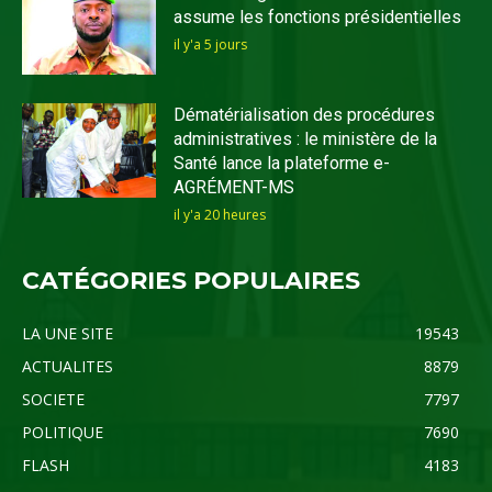
assume les fonctions présidentielles
il y'a 5 jours
Dématérialisation des procédures
administratives : le ministère de la
Santé lance la plateforme e-
AGRÉMENT-MS
il y'a 20 heures
CATÉGORIES POPULAIRES
LA UNE SITE
19543
ACTUALITES
8879
SOCIETE
7797
POLITIQUE
7690
FLASH
4183