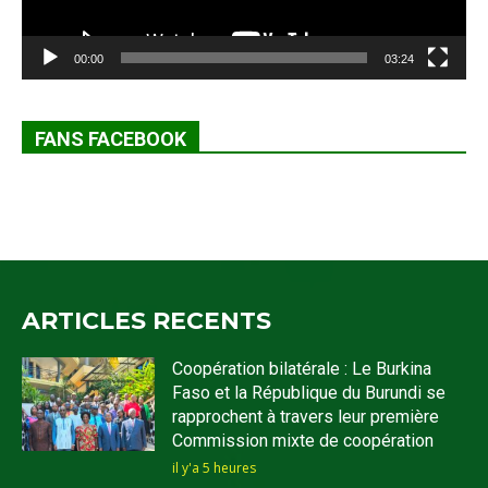
00:00
03:24
FANS FACEBOOK
ARTICLES RECENTS
Coopération bilatérale : Le Burkina
Faso et la République du Burundi se
rapprochent à travers leur première
Commission mixte de coopération
il y'a 5 heures