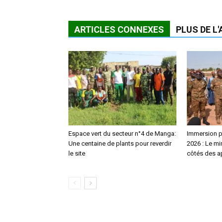
ARTICLES CONNEXES
PLUS DE L
Espace vert du secteur n°4 de Manga:
Immersion pa
Une centaine de plants pour reverdir
2026 : Le m
le site
côtés des a