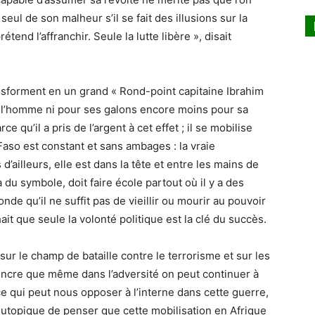
seul de son malheur s’il se fait des illusions sur la
nd l’affranchir. Seule la lutte libère », disait
ansforment en un grand « Rond-point capitaine Ibrahim
e l’homme ni pour ses galons encore moins pour sa
e qu’il a pris de l’argent à cet effet ; il se mobilise
aso est constant et sans ambages : la vraie
’ailleurs, elle est dans la tête et entre les mains de
 du symbole, doit faire école partout où il y a des
de qu’il ne suffit pas de vieillir ou mourir au pouvoir
ait que seule la volonté politique est la clé du succès.
sur le champ de bataille contre le terrorisme et sur les
ncre que même dans l’adversité on peut continuer à
 ce qui peut nous opposer à l’interne dans cette guerre,
donc utopique de penser que cette mobilisation en Afrique