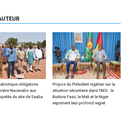
'AUTEUR
triotique obligatoire
Propos du Président nigérian sur la
inistre Nacanabo aux
situation sécuritaire dans l’AES : le
ppelés du site de Saaba
Burkina Faso, le Mali et le Niger
expriment leur profond regret