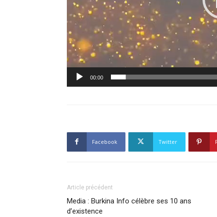
00:00
Facebook
Twitter
Article précédent
Media : Burkina Info célèbre ses 10 ans
d’existence