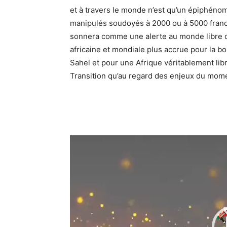
et à travers le monde n’est qu’un épiphéno
manipulés soudoyés à 2000 ou à 5000 francs
sonnera comme une alerte au monde libre qu
africaine et mondiale plus accrue pour la b
Sahel et pour une Afrique véritablement libr
Transition qu’au regard des enjeux du momen