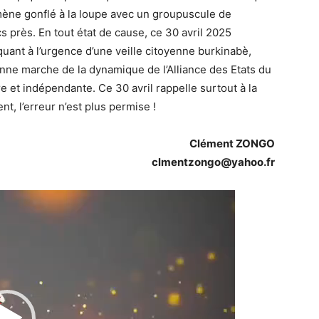
mène gonflé à la loupe avec un groupuscule de
 près. En tout état de cause, ce 30 avril 2025
ant à l’urgence d’une veille citoyenne burkinabè,
onne marche de la dynamique de l’Alliance des Etats du
e et indépendante. Ce 30 avril rappelle surtout à la
t, l’erreur n’est plus permise !
Clément ZONGO
clmentzongo@yahoo.fr
Lecteur
vidéo