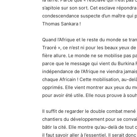
s’apitoie sur son sort. Cet esclave répondra 
condescendance suspecte d’un maître qui préte
Thomas Sankara !
Quand l’Afrique et le reste du monde se tr
Traoré », ce n’est ni pour les beaux yeux d
fière allure. Le monde ne se mobilise pas parc
parce que le message qui vient du Burkina F
indépendance de l’Afrique ne viendra jamais d
chaque Africain ! Cette mobilisation, au-delà
opprimés. Elle vient montrer aux yeux du mon
pour avoir été utile. Elle nous prouve à souh
Il suffit de regarder le double combat mené 
chantiers du développement pour se convai
bâtir la cité. Elle montre qu’au-delà de tout
il faut savoir aller à l’essentiel. Il serait 