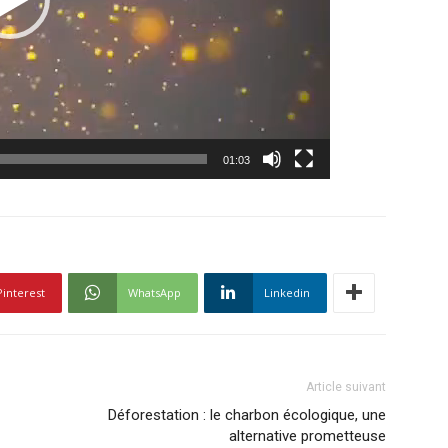
01:03
Pinterest
WhatsApp
Linkedin
Article suivant
Déforestation : le charbon écologique, une
alternative prometteuse