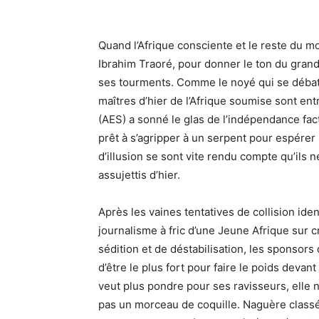
Quand l’Afrique consciente et le reste du m
Ibrahim Traoré, pour donner le ton du grand 
ses tourments. Comme le noyé qui se débat
maîtres d’hier de l’Afrique soumise sont ent
(AES) a sonné le glas de l’indépendance fa
prêt à s’agripper à un serpent pour espére
d’illusion se sont vite rendu compte qu’ils
assujettis d’hier.
Après les vaines tentatives de collision ide
journalisme à fric d’une Jeune Afrique sur 
sédition et de déstabilisation, les sponsors
d’être le plus fort pour faire le poids devant
veut plus pondre pour ses ravisseurs, elle
pas un morceau de coquille. Naguère classés