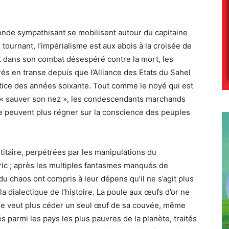
onde sympathisant se mobilisent autour du capitaine
tournant, l’impérialisme est aux abois à la croisée de
 dans son combat désespéré contre la mort, les
rés en transe depuis que l’Alliance des Etats du Sahel
ctice des années soixante. Tout comme le noyé qui est
r « sauver son nez », les condescendants marchands
 ne peuvent plus régner sur la conscience des peuples
ntitaire, perpétrées par les manipulations du
cric ; après les multiples fantasmes manqués de
 du chaos ont compris à leur dépens qu’il ne s’agit plus
 la dialectique de l’histoire. La poule aux œufs d’or ne
 ne veut plus céder un seul œuf de sa couvée, même
 parmi les pays les plus pauvres de la planète, traités