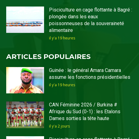
Pisciculture en cage flottante à Bagré :
plongée dans les eaux
poissonneuses de la souveraineté
alimentaire
il y'a 19 heures
ARTICLES POPULAIRES
Guinée : le général Amara Camara
assume les fonctions présidentielles
il y'a 19 heures
CAN Féminine 2026 / Burkina #
Afrique du Sud (0-1) : les Etalons
Dames sorties la tête haute
il y'a 2 jours