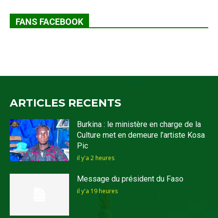
FANS FACEBOOK
ARTICLES RECENTS
Burkina : le ministère en charge de la
Culture met en demeure l’artiste Kosa
Pic
il y'a 2 heures
Message du président du Faso
il y'a 19 heures