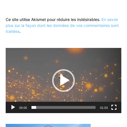
Ce site utilise Akismet pour réduire les indésirables.
En savoir
plus sur la façon dont les données de vos commentaires sont
traitées
.
Lecteur
vidéo
00:00
01:03