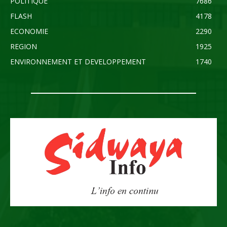
POLITIQUE
7686
FLASH
4178
ECONOMIE
2290
REGION
1925
ENVIRONNEMENT ET DEVELOPPEMENT
1740