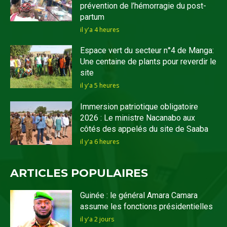
prévention de l’hémorragie du post-
partum
il y'a 4 heures
Espace vert du secteur n°4 de Manga:
Une centaine de plants pour reverdir le
site
il y'a 5 heures
Immersion patriotique obligatoire
2026 : Le ministre Nacanabo aux
côtés des appelés du site de Saaba
il y'a 6 heures
ARTICLES POPULAIRES
Guinée : le général Amara Camara
assume les fonctions présidentielles
il y'a 2 jours