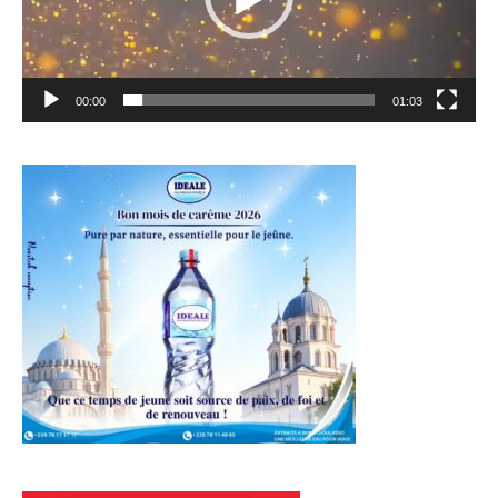
00:00
01:03