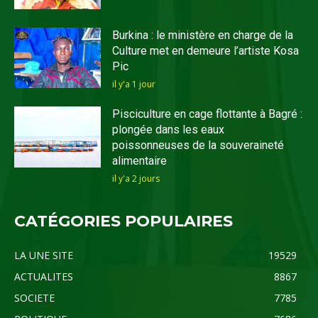
Burkina : le ministère en charge de la
Culture met en demeure l’artiste Kosa
Pic
il y'a 1 jour
Pisciculture en cage flottante à Bagré :
plongée dans les eaux
poissonneuses de la souveraineté
alimentaire
il y'a 2 jours
CATÉGORIES POPULAIRES
LA UNE SITE
19529
ACTUALITES
8867
SOCIETE
7785