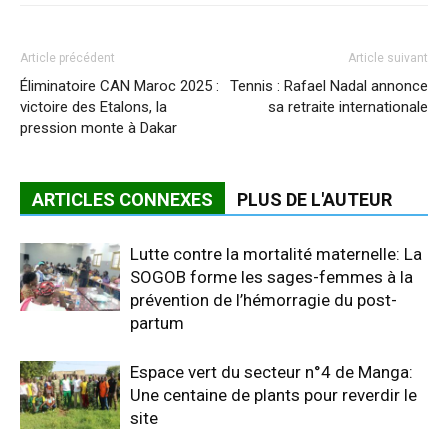
Article précédent
Article suivant
Éliminatoire CAN Maroc 2025 :
Tennis : Rafael Nadal annonce
victoire des Etalons, la
sa retraite internationale
pression monte à Dakar
ARTICLES CONNEXES
PLUS DE L'AUTEUR
Lutte contre la mortalité maternelle: La
SOGOB forme les sages-femmes à la
prévention de l’hémorragie du post-
partum
Espace vert du secteur n°4 de Manga:
Une centaine de plants pour reverdir le
site