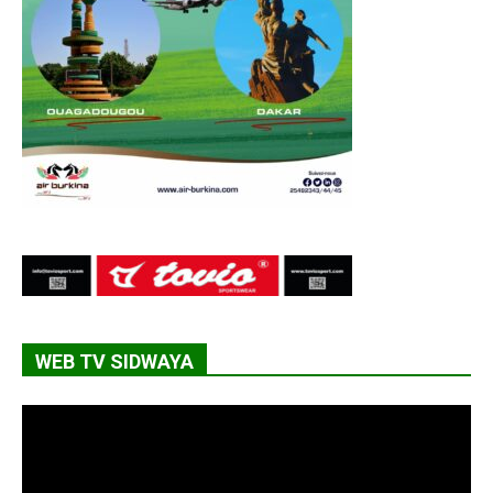
WEB TV SIDWAYA
Lecteur
vidéo