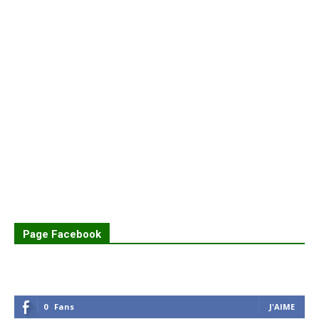
Page Facebook
0
Fans
J'AIME