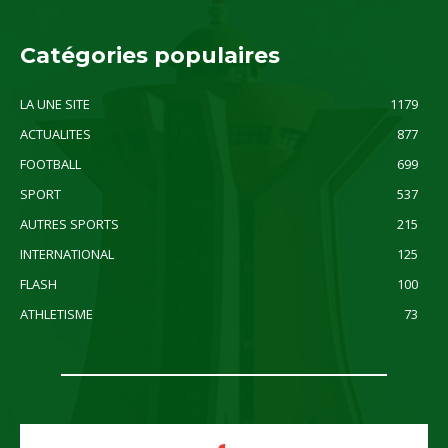
Catégories populaires
LA UNE SITE
1179
ACTUALITES
877
FOOTBALL
699
SPORT
537
AUTRES SPORTS
215
INTERNATIONAL
125
FLASH
100
ATHLETISME
73