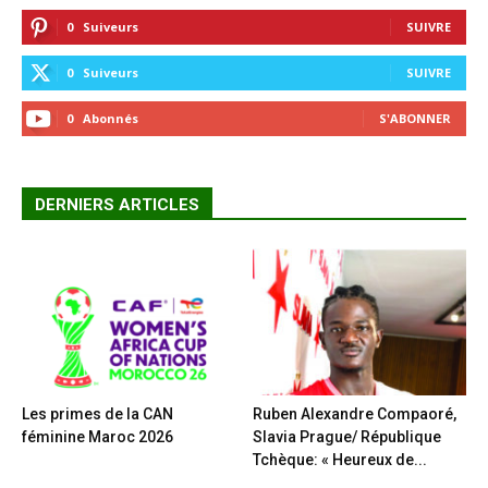
0
Suiveurs
SUIVRE
0
Suiveurs
SUIVRE
0
Abonnés
S'ABONNER
DERNIERS ARTICLES
Les primes de la CAN
Ruben Alexandre Compaoré,
féminine Maroc 2026
Slavia Prague/ République
Tchèque: « Heureux de...