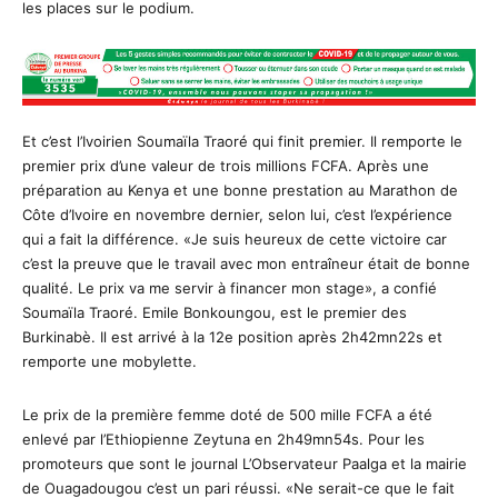
les places sur le podium.
Et c’est l’Ivoirien Soumaïla Traoré qui finit premier. Il remporte le
premier prix d’une valeur de trois millions FCFA. Après une
préparation au Kenya et une bonne prestation au Marathon de
Côte d’Ivoire en novembre dernier, selon lui, c’est l’expérience
qui a fait la différence. «Je suis heureux de cette victoire car
c’est la preuve que le travail avec mon entraîneur était de bonne
qualité. Le prix va me servir à financer mon stage», a confié
Soumaïla Traoré. Emile Bonkoungou, est le premier des
Burkinabè. Il est arrivé à la 12e position après 2h42mn22s et
remporte une mobylette.
Le prix de la première femme doté de 500 mille FCFA a été
enlevé par l’Ethiopienne Zeytuna en 2h49mn54s. Pour les
promoteurs que sont le journal L’Observateur Paalga et la mairie
de Ouagadougou c’est un pari réussi. «Ne serait-ce que le fait