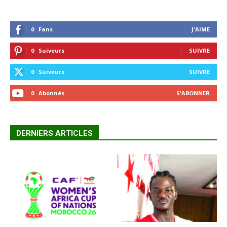
0
Fans
J'AIME
0
Suiveurs
SUIVRE
0
Suiveurs
SUIVRE
0
Abonnés
S'ABONNER
DERNIERS ARTICLES