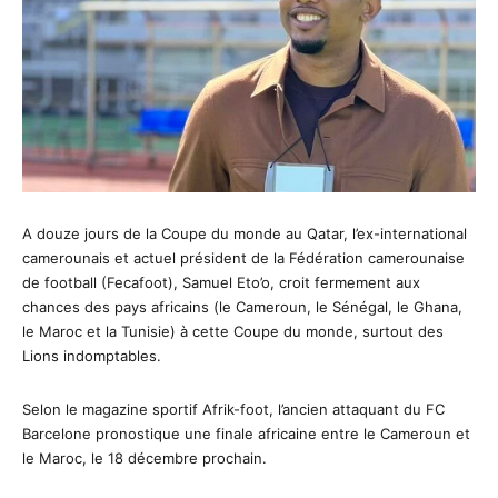
A douze jours de la Coupe du monde au Qatar, l’ex-international
camerounais et actuel président de la Fédération camerounaise
de football (Fecafoot), Samuel Eto’o, croit fermement aux
chances des pays africains (le Cameroun, le Sénégal, le Ghana,
le Maroc et la Tunisie) à cette Coupe du monde, surtout des
Lions indomptables.
Selon le magazine sportif Afrik-foot, l’ancien attaquant du FC
Barcelone pronostique une finale africaine entre le Cameroun et
le Maroc, le 18 décembre prochain.