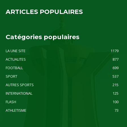
ARTICLES POPULAIRES
Catégories populaires
LA UNE SITE
1179
ACTUALITES
877
FOOTBALL
699
SPORT
537
AUTRES SPORTS
215
INTERNATIONAL
125
FLASH
100
ATHLETISME
73