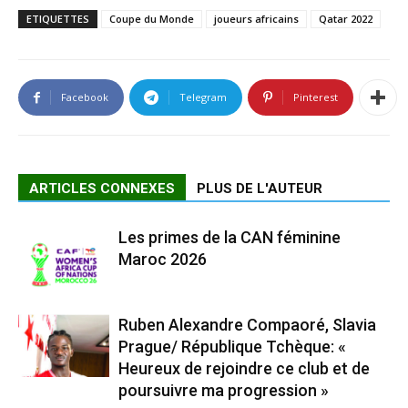
ETIQUETTES
Coupe du Monde
joueurs africains
Qatar 2022
Facebook
Telegram
Pinterest
ARTICLES CONNEXES
PLUS DE L'AUTEUR
Les primes de la CAN féminine
Maroc 2026
Ruben Alexandre Compaoré, Slavia
Prague/ République Tchèque: «
Heureux de rejoindre ce club et de
poursuivre ma progression »