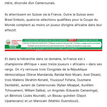
mère, divorcée d’un Camerounais.
Ils atterrissent en Suisse via la France. Outre la Suisse avec
Breel Embolo, quatorze sélections qualifiées pour la Coupe du
Monde comptent au moins un joueur d’origine africaine dans leur
effectif.
Et dans la hiérarchie dans ce domaine, la France est «
championne d’Afrique » avec treize joueurs « africains » dans ses
rangs. On n’y retrouve trois Congolais de la République
démocratique (Steve Mandanda, Randal Kolo Muani, Axel Disasi),
trois Maliens (Ibrahim Konaté, Youssouf Fofana, Ousmane
Dembélé), autant de Camerounais (Kylian Mbappé, Aurélien
Tchouameni, William Saliba), un Angolais (Eduardo Camavinga),
un Béninois (Jules Koundé), un Bissau-guinéen (Dayot
Upamecano) et un Marocain (Mattéo Guendouzi).