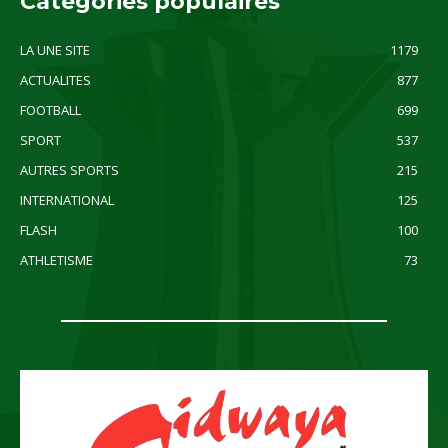
Catégories populaires
LA UNE SITE
1179
ACTUALITES
877
FOOTBALL
699
SPORT
537
AUTRES SPORTS
215
INTERNATIONAL
125
FLASH
100
ATHLETISME
73