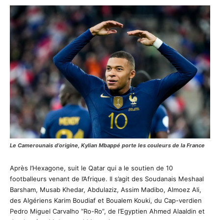
Le Camerounais d’origine, Kylian Mbappé porte les couleurs de la France
Après l’Hexagone, suit le Qatar qui a le soutien de 10
footballeurs venant de l’Afrique. Il s’agit des Soudanais Meshaal
Barsham, Musab Khedar, Abdulaziz, Assim Madibo, Almoez Ali,
des Algériens Karim Boudiaf et Boualem Kouki, du Cap-verdien
Pedro Miguel Carvalho “Ro-Ro”, de l’Egyptien Ahmed Alaaldin et