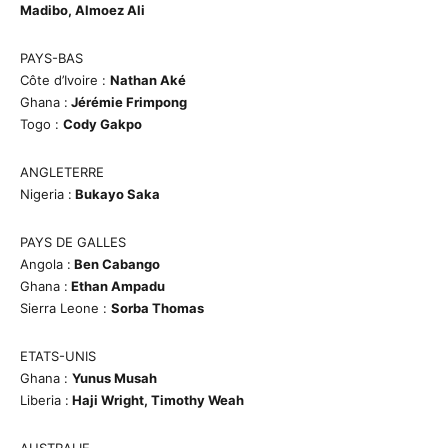
Madibo, Almoez Ali
PAYS-BAS
Côte d’Ivoire :
Nathan Aké
Ghana :
Jérémie Frimpong
Togo :
Cody Gakpo
ANGLETERRE
Nigeria :
Bukayo Saka
PAYS DE GALLES
Angola :
Ben Cabango
Ghana :
Ethan Ampadu
Sierra Leone :
Sorba Thomas
ETATS-UNIS
Ghana :
Yunus Musah
Liberia :
Haji Wright, Timothy Weah
AUSTRALIE