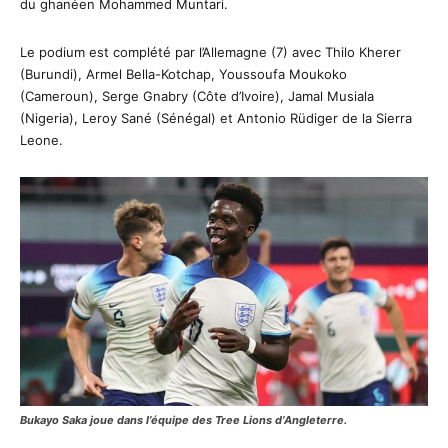
du ghanéen Mohammed Muntari.
Le podium est complété par l’Allemagne (7) avec Thilo Kherer
(Burundi), Armel Bella-Kotchap, Youssoufa Moukoko
(Cameroun), Serge Gnabry (Côte d’Ivoire), Jamal Musiala
(Nigeria), Leroy Sané (Sénégal) et Antonio Rüdiger de la Sierra
Leone.
Bukayo Saka joue dans l’équipe des Tree Lions d’Angleterre.