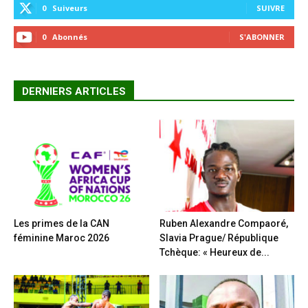
0
Suiveurs
SUIVRE
0
Abonnés
S'ABONNER
DERNIERS ARTICLES
Les primes de la CAN
Ruben Alexandre Compaoré,
féminine Maroc 2026
Slavia Prague/ République
Tchèque: « Heureux de...