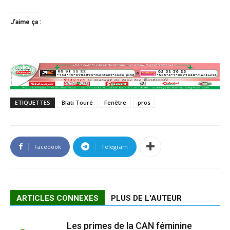
J’aime ça :
ETIQUETTES
Blati Touré
Fenêtre
pros
Facebook
Telegram
ARTICLES CONNEXES
PLUS DE L'AUTEUR
Les primes de la CAN féminine