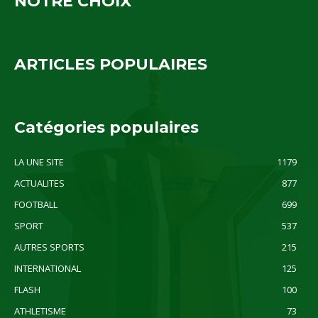
NOTRE CHOIX
ARTICLES POPULAIRES
Catégories populaires
LA UNE SITE
1179
ACTUALITES
877
FOOTBALL
699
SPORT
537
AUTRES SPORTS
215
INTERNATIONAL
125
FLASH
100
ATHLETISME
73