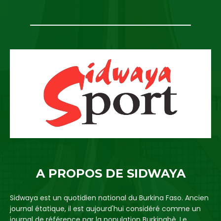
A PROPOS DE SIDWAYA
Sidwaya est un quotidien national du Burkina Faso. Ancien
journal étatique, il est aujourd'hui considéré comme un
journal de référence par la population Burkinabè. Le