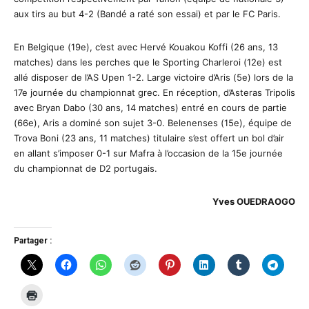
aux tirs au but 4-2 (Bandé a raté son essai) et par le FC Paris.
En Belgique (19e), c’est avec Hervé Kouakou Koffi (26 ans, 13
matches) dans les perches que le Sporting Charleroi (12e) est
allé disposer de l’AS Upen 1-2. Large victoire d’Aris (5e) lors de la
17e journée du championnat grec. En réception, d’Asteras Tripolis
avec Bryan Dabo (30 ans, 14 matches) entré en cours de partie
(66e), Aris a dominé son sujet 3-0. Belenenses (15e), équipe de
Trova Boni (23 ans, 11 matches) titulaire s’est offert un bol d’air
en allant s’imposer 0-1 sur Mafra à l’occasion de la 15e journée
du championnat de D2 portugais.
Yves OUEDRAOGO
Partager :