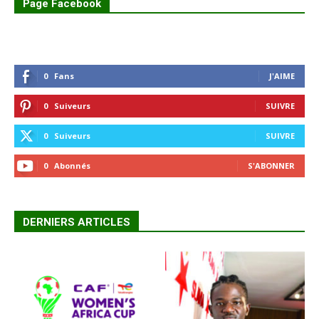
Page Facebook
0
Fans
J'AIME
0
Suiveurs
SUIVRE
0
Suiveurs
SUIVRE
0
Abonnés
S'ABONNER
DERNIERS ARTICLES