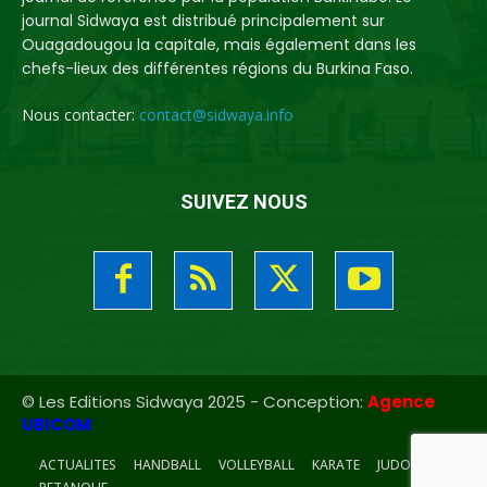
journal Sidwaya est distribué principalement sur
Ouagadougou la capitale, mais également dans les
chefs-lieux des différentes régions du Burkina Faso.
Nous contacter:
contact@sidwaya.info
SUIVEZ NOUS
© Les Editions Sidwaya 2025 - Conception:
Agence
UBICOM
ACTUALITES
HANDBALL
VOLLEYBALL
KARATE
JUDO