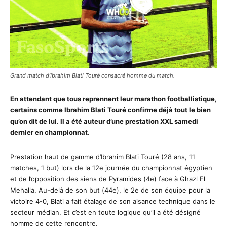
Grand match d’Ibrahim Blati Touré consacré homme du match.
En attendant que tous reprennent leur marathon footballistique,
certains comme Ibrahim Blati Touré confirme déjà tout le bien
qu’on dit de lui. Il a été auteur d’une prestation XXL samedi
dernier en championnat.
Prestation haut de gamme d’Ibrahim Blati Touré (28 ans, 11
matches, 1 but) lors de la 12e journée du championnat égyptien
et de l’opposition des siens de Pyramides (4e) face à Ghazl El
Mehalla. Au-delà de son but (44e), le 2e de son équipe pour la
victoire 4-0, Blati a fait étalage de son aisance technique dans le
secteur médian. Et c’est en toute logique qu’il a été désigné
homme de cette rencontre.