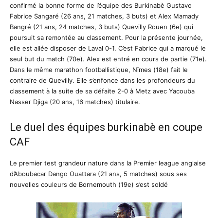
confirmé la bonne forme de l’équipe des Burkinabè Gustavo
Fabrice Sangaré (26 ans, 21 matches, 3 buts) et Alex Mamady
Bangré (21 ans, 24 matches, 3 buts) Quevilly Rouen (6e) qui
poursuit sa remontée au classement. Pour la présente journée,
elle est allée disposer de Laval 0-1. C’est Fabrice qui a marqué le
seul but du match (70e). Alex est entré en cours de partie (71e).
Dans le même marathon footballistique, Nîmes (18e) fait le
contraire de Quevilly. Elle s’enfonce dans les profondeurs du
classement à la suite de sa défaite 2-0 à Metz avec Yacouba
Nasser Djiga (20 ans, 16 matches) titulaire.
Le duel des équipes burkinabè en coupe
CAF
Le premier test grandeur nature dans la Premier league anglaise
d’Aboubacar Dango Ouattara (21 ans, 5 matches) sous ses
nouvelles couleurs de Bornemouth (19e) s’est soldé