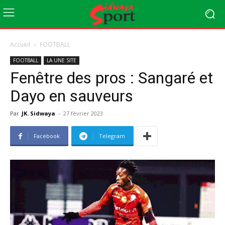
Accueil
FOOTBALL
FOOTBALL
LA UNE SITE
Fenêtre des pros : Sangaré et
Dayo en sauveurs
Par
JK. Sidwaya
-
27 février 2023
Facebook
Telegram