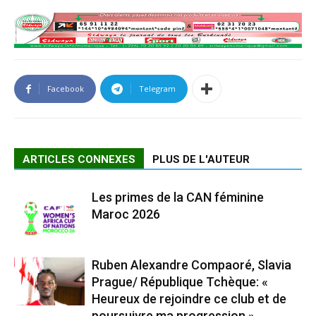
Facebook
Telegram
ARTICLES CONNEXES
PLUS DE L'AUTEUR
Les primes de la CAN féminine
Maroc 2026
Ruben Alexandre Compaoré, Slavia
Prague/ République Tchèque: «
Heureux de rejoindre ce club et de
poursuivre ma progression »