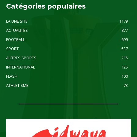
Catégories populaires
LA UNE SITE
1179
ACTUALITES
877
FOOTBALL
699
SPORT
537
AUTRES SPORTS
215
INTERNATIONAL
125
FLASH
100
ATHLETISME
73