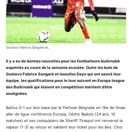
Gustavo Fabrice Sangaré et…
Il y a eu de bonnes nouvelles pour les footballeurs burkinabè
expatriés au cours de la semaine écoulée. Outre les buts de
Gustavo Fabrice Sangaré et Issoufou Dayo qui ont sauvé leur
équipe, les qualifications pour le tour suivant en Europa league
des Burkinabè qui étaient en compétition méritent d’être
soulignées.
Battus 0-1 sur leur base par le Partizan Belgrade en 16e de finale
aller de ligue conférence Europa, Cédric Badolo (24 ans, 10
matches) et ses coéquipiers de Sheriff Tiraspol ont renversé la
vapeur (1-3) au retour et valident leur ticket pour les 8es. C’est