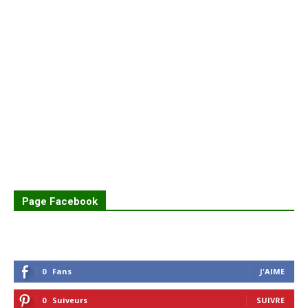
Page Facebook
0
Fans
J'AIME
0
Suiveurs
SUIVRE