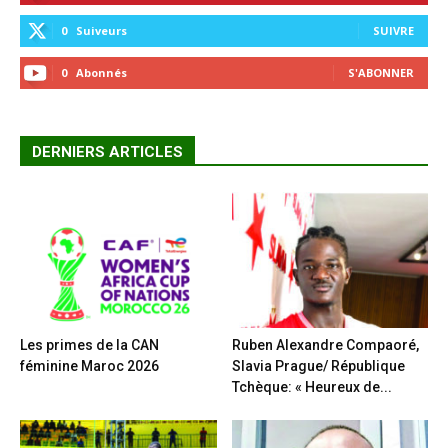
0
Suiveurs
SUIVRE
0
Abonnés
S'ABONNER
DERNIERS ARTICLES
Les primes de la CAN
Ruben Alexandre Compaoré,
féminine Maroc 2026
Slavia Prague/ République
Tchèque: « Heureux de...