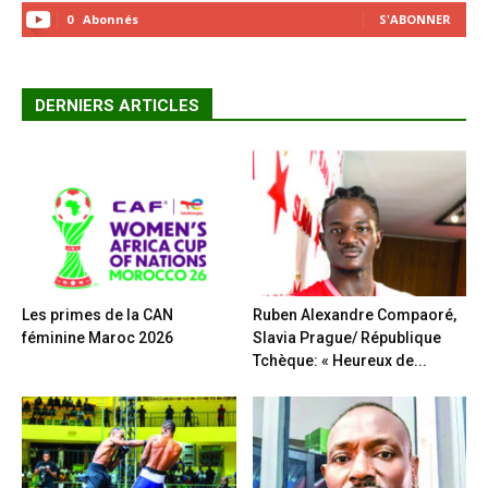
0
Abonnés
S'ABONNER
DERNIERS ARTICLES
Les primes de la CAN
Ruben Alexandre Compaoré,
féminine Maroc 2026
Slavia Prague/ République
Tchèque: « Heureux de...