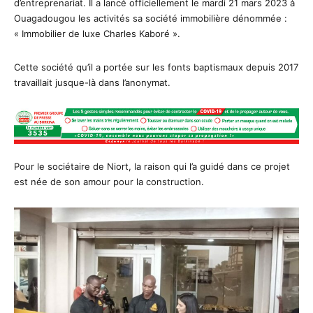
d’entreprenariat. Il a lancé officiellement le mardi 21 mars 2023 à
Ouagadougou les activités sa société immobilière dénommée :
« Immobilier de luxe Charles Kaboré ».
Cette société qu’il a portée sur les fonts baptismaux depuis 2017
travaillait jusque-là dans l’anonymat.
Pour le sociétaire de Niort, la raison qui l’a guidé dans ce projet
est née de son amour pour la construction.