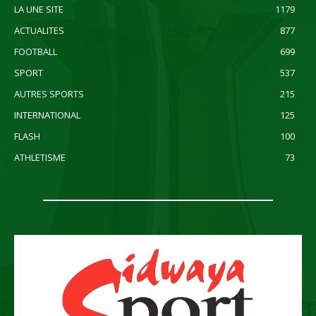
LA UNE SITE
1179
ACTUALITES
877
FOOTBALL
699
SPORT
537
AUTRES SPORTS
215
INTERNATIONAL
125
FLASH
100
ATHLETISME
73