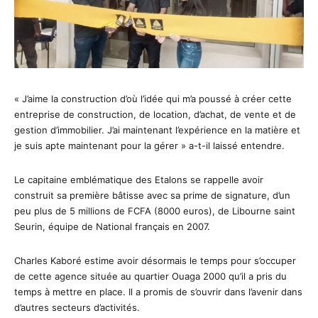
« J’aime la construction d’où l’idée qui m’a poussé à créer cette
entreprise de construction, de location, d’achat, de vente et de
gestion d’immobilier. J’ai maintenant l’expérience en la matière et
je suis apte maintenant pour la gérer » a-t-il laissé entendre.
Le capitaine emblématique des Etalons se rappelle avoir
construit sa première bâtisse avec sa prime de signature, d’un
peu plus de 5 millions de FCFA (8000 euros), de Libourne saint
Seurin, équipe de National français en 2007.
Charles Kaboré estime avoir désormais le temps pour s’occuper
de cette agence située au quartier Ouaga 2000 qu’il a pris du
temps à mettre en place. Il a promis de s’ouvrir dans l’avenir dans
d’autres secteurs d’activités.