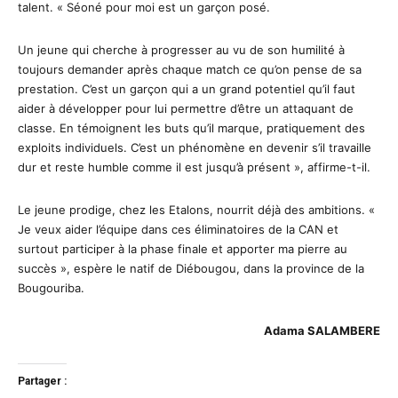
talent. « Séoné pour moi est un garçon posé.
Un jeune qui cherche à progresser au vu de son humilité à
toujours demander après chaque match ce qu’on pense de sa
prestation. C’est un garçon qui a un grand potentiel qu’il faut
aider à développer pour lui permettre d’être un attaquant de
classe. En témoignent les buts qu’il marque, pratiquement des
exploits individuels. C’est un phénomène en devenir s’il travaille
dur et reste humble comme il est jusqu’à présent », affirme-t-il.
Le jeune prodige, chez les Etalons, nourrit déjà des ambitions. «
Je veux aider l’équipe dans ces éliminatoires de la CAN et
surtout participer à la phase finale et apporter ma pierre au
succès », espère le natif de Diébougou, dans la province de la
Bougouriba.
Adama SALAMBERE
Partager :