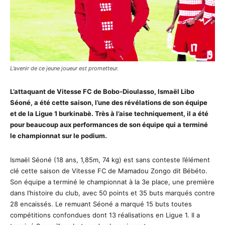
L’avenir de ce jeune joueur est prometteur.
L’attaquant de Vitesse FC de Bobo-Dioulasso, Ismaël Libo
Séoné, a été cette saison, l’une des révélations de son équipe
et de la Ligue 1 burkinabè. Très à l’aise techniquement, il a été
pour beaucoup aux performances de son équipe qui a terminé
le championnat sur le podium.
Ismaël Séoné (18 ans, 1,85m, 74 kg) est sans conteste l’élément
clé cette saison de Vitesse FC de Mamadou Zongo dit Bébéto.
Son équipe a terminé le championnat à la 3e place, une première
dans l’histoire du club, avec 50 points et 35 buts marqués contre
28 encaissés. Le remuant Séoné a marqué 15 buts toutes
compétitions confondues dont 13 réalisations en Ligue 1. Il a