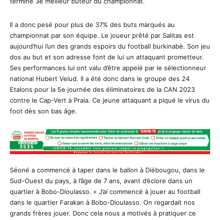
terminé 3e meilleur buteur du championnat.
Il a donc pesé pour plus de 37% des buts marqués au
championnat par son équipe. Le joueur prêté par Salitas est
aujourd’hui l’un des grands espoirs du football burkinabè. Son jeu
dos au but et son adresse font de lui un attaquant prometteur.
Ses performances lui ont valu d’être appelé par le sélectionneur
national Hubert Velud. Il a été donc dans le groupe des 24
Etalons pour la 5e journée des éliminatoires de la CAN 2023
contre le Cap-Vert à Praia. Ce jeune attaquant a piqué le virus du
foot dès son bas âge.
Séoné a commencé à taper dans le ballon à Diébougou, dans le
Sud-Ouest du pays, à l’âge de 7 ans, avant d’éclore dans un
quartier à Bobo-Dioulasso. « J’ai commencé à jouer au football
dans le quartier Farakan à Bobo-Dioulasso. On regardait nos
grands frères jouer. Donc cela nous a motivés à pratiquer ce