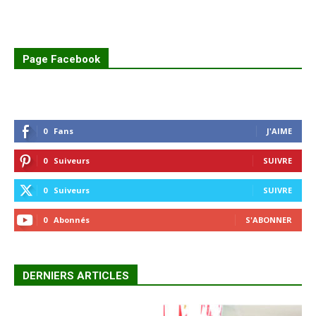
Page Facebook
0
Fans
J'AIME
0
Suiveurs
SUIVRE
0
Suiveurs
SUIVRE
0
Abonnés
S'ABONNER
DERNIERS ARTICLES