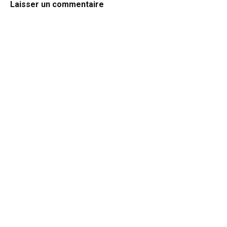
Laisser un commentaire