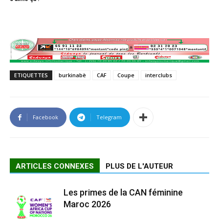
ETIQUETTES
burkinabè
CAF
Coupe
interclubs
Facebook
Telegram
ARTICLES CONNEXES
PLUS DE L'AUTEUR
Les primes de la CAN féminine
Maroc 2026