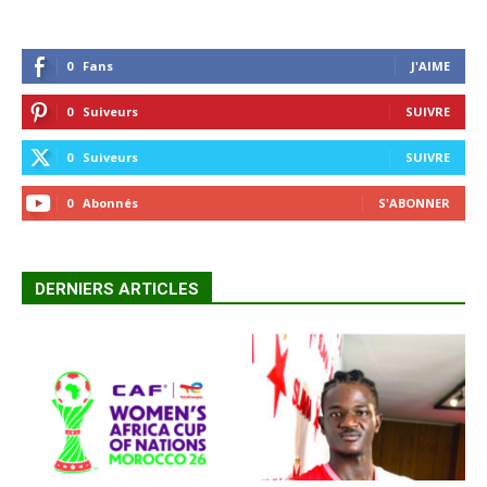
0
Fans
J'AIME
0
Suiveurs
SUIVRE
0
Suiveurs
SUIVRE
0
Abonnés
S'ABONNER
DERNIERS ARTICLES