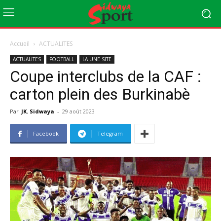
Accueil
ACTUALITES
ACTUALITES
FOOTBALL
LA UNE SITE
Coupe interclubs de la CAF :
carton plein des Burkinabè
Par
JK. Sidwaya
-
29 août 2023
Facebook
Telegram