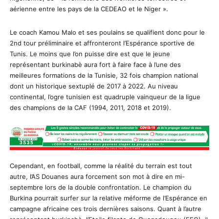
aérienne entre les pays de la CEDEAO et le Niger ».
Le coach Kamou Malo et ses poulains se qualifient donc pour le
2nd tour préliminaire et affronteront l’Espérance sportive de
Tunis. Le moins que l’on puisse dire est que le jeune
représentant burkinabè aura fort à faire face à l’une des
meilleures formations de la Tunisie, 32 fois champion national
dont un historique sextuplé de 2017 à 2022. Au niveau
continental, l’ogre tunisien est quadruple vainqueur de la ligue
des champions de la CAF (1994, 2011, 2018 et 2019).
Cependant, en football, comme la réalité du terrain est tout
autre, l’AS Douanes aura forcement son mot à dire en mi-
septembre lors de la double confrontation. Le champion du
Burkina pourrait surfer sur la relative méforme de l’Espérance en
campagne africaine ces trois dernières saisons. Quant à l’autre