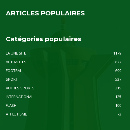
ARTICLES POPULAIRES
Catégories populaires
LA UNE SITE
1179
ACTUALITES
877
FOOTBALL
699
SPORT
537
AUTRES SPORTS
215
INTERNATIONAL
125
FLASH
100
ATHLETISME
73