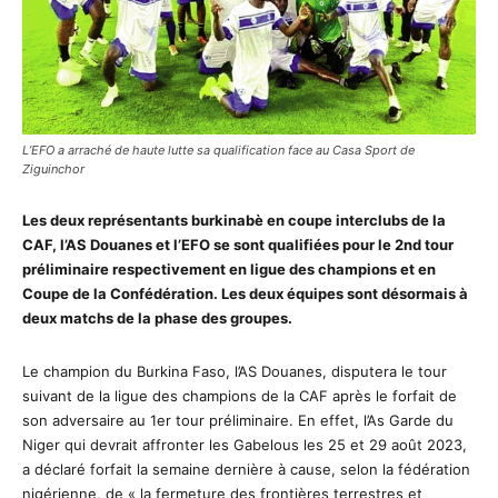
L’EFO a arraché de haute lutte sa qualification face au Casa Sport de
Ziguinchor
Les deux représentants burkinabè en coupe interclubs de la
CAF, l’AS Douanes et l’EFO se sont qualifiées pour le 2nd tour
préliminaire respectivement en ligue des champions et en
Coupe de la Confédération. Les deux équipes sont désormais à
deux matchs de la phase des groupes.
Le champion du Burkina Faso, l’AS Douanes, disputera le tour
suivant de la ligue des champions de la CAF après le forfait de
son adversaire au 1er tour préliminaire. En effet, l’As Garde du
Niger qui devrait affronter les Gabelous les 25 et 29 août 2023,
a déclaré forfait la semaine dernière à cause, selon la fédération
nigérienne, de « la fermeture des frontières terrestres et