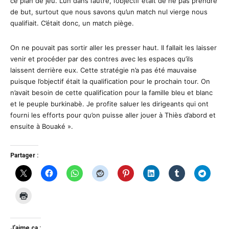
ce plan de jeu. L’un dans l’autre, l’objectif était de ne pas prendre
de but, surtout que nous savons qu’un match nul vierge nous
qualifiait. C’était donc, un match piège.
On ne pouvait pas sortir aller les presser haut. Il fallait les laisser
venir et procéder par des contres avec les espaces qu’ils
laissent derrière eux. Cette stratégie n’a pas été mauvaise
puisque l’objectif était la qualification pour le prochain tour. On
n’avait besoin de cette qualification pour la famille bleu et blanc
et le peuple burkinabè. Je profite saluer les dirigeants qui ont
fourni les efforts pour qu’on puisse aller jouer à Thiès d’abord et
ensuite à Bouaké ».
Partager :
J’aime ça :