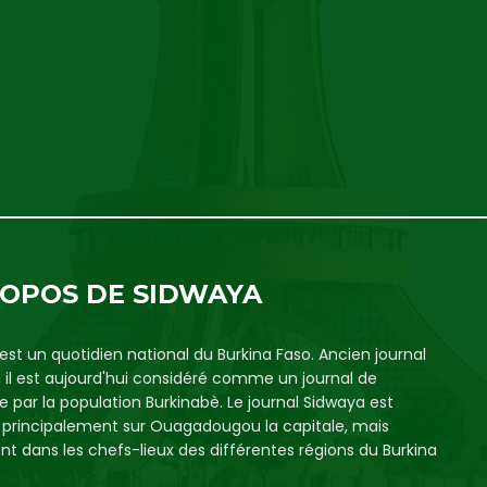
ROPOS DE SIDWAYA
est un quotidien national du Burkina Faso. Ancien journal
, il est aujourd'hui considéré comme un journal de
e par la population Burkinabè. Le journal Sidwaya est
é principalement sur Ouagadougou la capitale, mais
t dans les chefs-lieux des différentes régions du Burkina