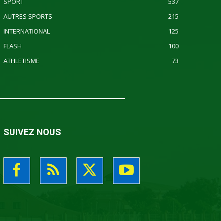
SPORT
537
AUTRES SPORTS
215
INTERNATIONAL
125
FLASH
100
ATHLETISME
73
SUIVEZ NOUS