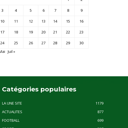
3
4
5
6
7
8
9
10
11
12
13
14
15
16
17
18
19
20
21
22
23
24
25
26
27
28
29
30
Mai
Juil »
Catégories populaires
LA UNE SITE
1179
ACTUALITES
877
FOOTBALL
699