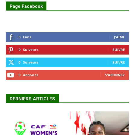
Page Facebook
0
Fans
J'AIME
0
Suiveurs
SUIVRE
0
Suiveurs
SUIVRE
0
Abonnés
S'ABONNER
DERNIERS ARTICLES