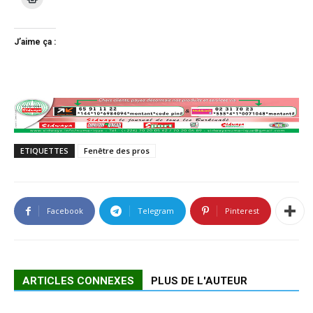
J’aime ça :
ETIQUETTES
Fenêtre des pros
Facebook
Telegram
Pinterest
ARTICLES CONNEXES
PLUS DE L'AUTEUR