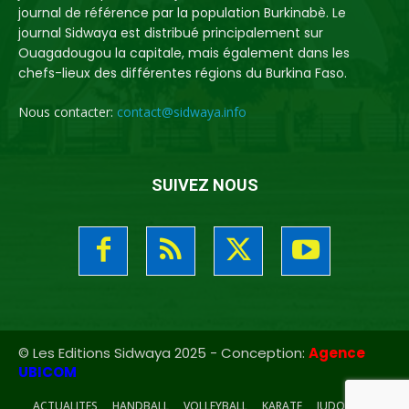
journal de référence par la population Burkinabè. Le
journal Sidwaya est distribué principalement sur
Ouagadougou la capitale, mais également dans les
chefs-lieux des différentes régions du Burkina Faso.
Nous contacter:
contact@sidwaya.info
SUIVEZ NOUS
© Les Editions Sidwaya 2025 - Conception:
Agence
UBICOM
ACTUALITES
HANDBALL
VOLLEYBALL
KARATE
JUDO