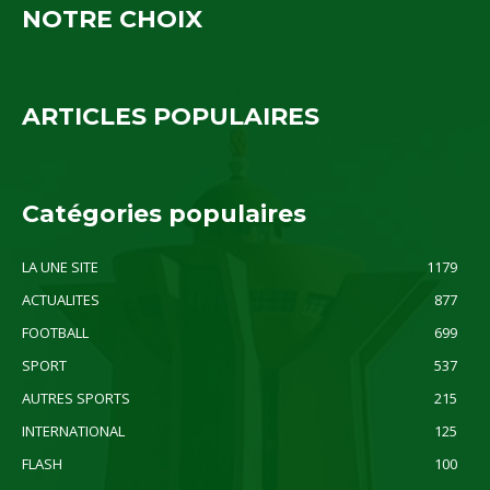
NOTRE CHOIX
ARTICLES POPULAIRES
Catégories populaires
LA UNE SITE
1179
ACTUALITES
877
FOOTBALL
699
SPORT
537
AUTRES SPORTS
215
INTERNATIONAL
125
FLASH
100