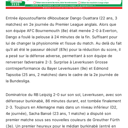
Entrée époustouflante d’Aboubacar Dango Ouattara (22 ans, 3
matches) en 2e journée du Premier League anglais. Alors que
son équipe AFC Bournemouth (8e) était menée 2-0 à Everton,
Dango a foulé la pelouse à 24 minutes de la fin. Suffisant pour
lui de changer la physionomie et l’issue du match. Au delà du fait
qu’il ait été le passeur décisif (87e) pour la réduction du score, il
a pesé sur la défense adverse, permettant à son équipe de
renverser l’adversaire 2-3. Surprise à Leverkusen Grosse
contreperformance du Bayer Leverkusen (9e) et Edmond
Tapsoba (25 ans, 2 matches) dans le cadre de la 2e journée de
la Bundesliga.
Dominatrice du RB Leipzig 2-0 sur son sol, Leverkusen, avec son
défenseur burkinabè, 86 minutes durant, est tombée finalement
2-3. Toujours en Allemagne mais dans un niveau inférieur (D2,
4e journée), Sacha Bansé (23 ans, 1 matche) a disputé son
premier matche sous ses nouvelles couleurs de Greuther Fürth
(3e). Un premier heureux pour le médian burkinabè (entré en