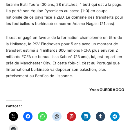
Ibrahim Blati Touré (30 ans, 28 matches, 1 but) qui est à la page.
Il a porté son équipe Pyramides au sacre (1-0) en coupe
nationale de ce pays face à ZED. Le domaine des transferts pour
les footballeurs burkinabè concerne Adamo Nagalo (21 ans).
Il s’est engagé en faveur de la formation championne en titre de
la Hollande, le PSV Eindhoven pour 5 ans avec un montant de
transfert estimé à 4 milliards 600 millions FCFA plus environ 2
milliards FCFA de bonus. Issa Kaboré (23 ans), lui, est reparti en
prêt de Manchester City. Et cette fois-ci, c’est au Portugal que
l’international burkinabè va déposer son baluchon, plus
précisement au Benfica de Lisbonne.
Yves OUEDRAOGO
Partager :