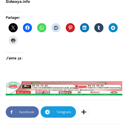
Sidwaya.info
Partager :
J’aime ça :
Facebook
Telegram