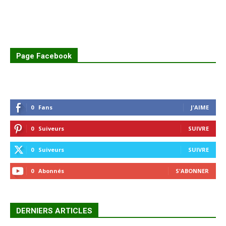
Page Facebook
0
Fans
J'AIME
0
Suiveurs
SUIVRE
0
Suiveurs
SUIVRE
0
Abonnés
S'ABONNER
DERNIERS ARTICLES