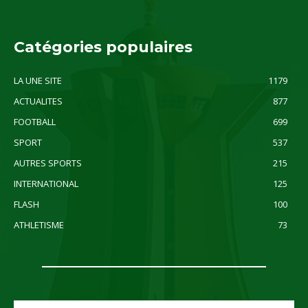
Catégories populaires
LA UNE SITE
1179
ACTUALITES
877
FOOTBALL
699
SPORT
537
AUTRES SPORTS
215
INTERNATIONAL
125
FLASH
100
ATHLETISME
73