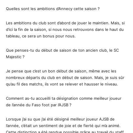
Quelles sont les ambitions d’Annecy cette saison ?
Les ambitions du club sont d’abord de jouer le maintien. Mais, si
d’ici la fin de la saison, si nous nous retrouvons dans le haut du
tableau, ce sera un bonus pour nous.
Que penses-tu du début de saison de ton ancien club, le SC
Majestic ?
Je pense que c’est un bon début de saison, même avec les
nombreux départs du club en début de saison. Mais, je suis sûr
qu’au fil des matchs, ils vont se relever et hausser le niveau.
Comment as-tu accueilli ta désignation comme meilleur joueur
de l’année du Faso foot par l’AJSB ?
Lorsque j’ai su que j’ai été désigné meilleur joueur AJSB de
l’année, c’était un sentiment de joie et de fierté qui m’a animé.
Cette distinction a été rendue possible grâce au travail du staff