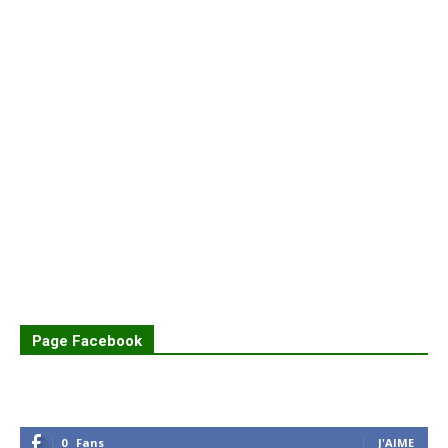
Page Facebook
0
Fans
J'AIME