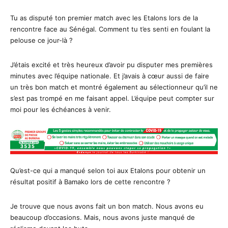
Tu as disputé ton premier match avec les Etalons lors de la
rencontre face au Sénégal. Comment tu t’es senti en foulant la
pelouse ce jour-là ?
J’étais excité et très heureux d’avoir pu disputer mes premières
minutes avec l’équipe nationale. Et j’avais à cœur aussi de faire
un très bon match et montré également au sélectionneur qu’il ne
s’est pas trompé en me faisant appel. L’équipe peut compter sur
moi pour les échéances à venir.
Qu’est-ce qui a manqué selon toi aux Etalons pour obtenir un
résultat positif à Bamako lors de cette rencontre ?
Je trouve que nous avons fait un bon match. Nous avons eu
beaucoup d’occasions. Mais, nous avons juste manqué de