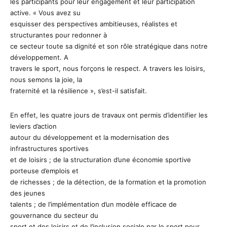
les participants pour leur engagement et leur participation
active. « Vous avez su
esquisser des perspectives ambitieuses, réalistes et
structurantes pour redonner à
ce secteur toute sa dignité et son rôle stratégique dans notre
développement. A
travers le sport, nous forçons le respect. A travers les loisirs,
nous semons la joie, la
fraternité et la résilience », s’est-il satisfait.
En effet, les quatre jours de travaux ont permis d’identifier les
leviers d’action
autour du développement et la modernisation des
infrastructures sportives
et de loisirs ; de la structuration d’une économie sportive
porteuse d’emplois et
de richesses ; de la détection, de la formation et la promotion
des jeunes
talents ; de l’implémentation d’un modèle efficace de
gouvernance du secteur du
sport et des loisirs et de l’inclusion sociale par le sport pour