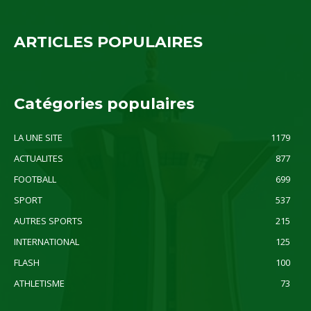
ARTICLES POPULAIRES
Catégories populaires
LA UNE SITE
1179
ACTUALITES
877
FOOTBALL
699
SPORT
537
AUTRES SPORTS
215
INTERNATIONAL
125
FLASH
100
ATHLETISME
73