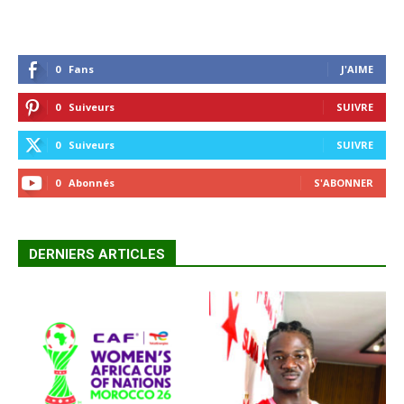
0
Fans
J'AIME
0
Suiveurs
SUIVRE
0
Suiveurs
SUIVRE
0
Abonnés
S'ABONNER
DERNIERS ARTICLES