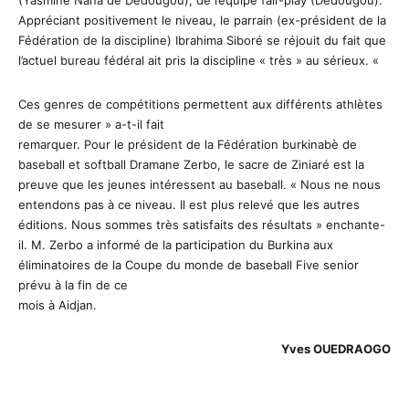
(Yasmine Nana de Dédougou), de l’équipe fair-play (Dédougou).
Appréciant positivement le niveau, le parrain (ex-président de la
Fédération de la discipline) Ibrahima Siboré se réjouit du fait que
l’actuel bureau fédéral ait pris la discipline « très » au sérieux. «
Ces genres de compétitions permettent aux différents athlètes
de se mesurer » a-t-il fait
remarquer. Pour le président de la Fédération burkinabè de
baseball et softball Dramane Zerbo, le sacre de Ziniaré est la
preuve que les jeunes intéressent au baseball. « Nous ne nous
entendons pas à ce niveau. Il est plus relevé que les autres
éditions. Nous sommes très satisfaits des résultats » enchante-
il. M. Zerbo a informé de la participation du Burkina aux
éliminatoires de la Coupe du monde de baseball Five senior
prévu à la fin de ce
mois à Aidjan.
Yves OUEDRAOGO