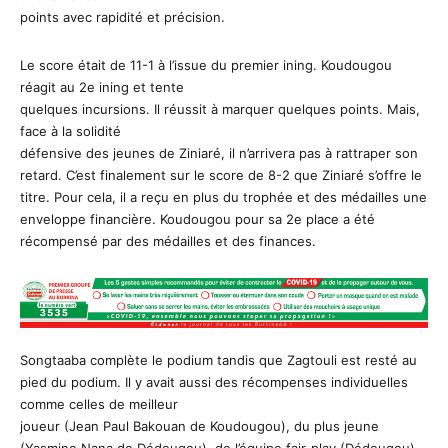
points avec rapidité et précision.
Le score était de 11-1 à l’issue du premier ining. Koudougou
réagit au 2e ining et tente
quelques incursions. Il réussit à marquer quelques points. Mais,
face à la solidité
défensive des jeunes de Ziniaré, il n’arrivera pas à rattraper son
retard. C’est finalement sur le score de 8-2 que Ziniaré s’offre le
titre. Pour cela, il a reçu en plus du trophée et des médailles une
enveloppe financière. Koudougou pour sa 2e place a été
récompensé par des médailles et des finances.
Songtaaba complète le podium tandis que Zagtouli est resté au
pied du podium. Il y avait aussi des récompenses individuelles
comme celles de meilleur
joueur (Jean Paul Bakouan de Koudougou), du plus jeune