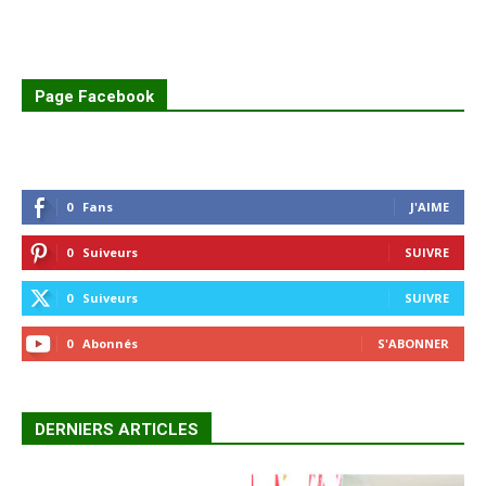
Page Facebook
0
Fans
J'AIME
0
Suiveurs
SUIVRE
0
Suiveurs
SUIVRE
0
Abonnés
S'ABONNER
DERNIERS ARTICLES