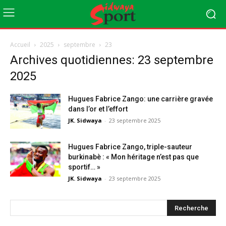
Accueil
2025
septembre
23
Archives quotidiennes: 23 septembre
2025
Hugues Fabrice Zango: une carrière gravée
dans l’or et l’effort
JK. Sidwaya
-
23 septembre 2025
Hugues Fabrice Zango, triple-sauteur
burkinabè : « Mon héritage n’est pas que
sportif… »
JK. Sidwaya
-
23 septembre 2025