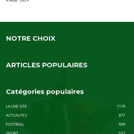
« Août
Oct »
NOTRE CHOIX
ARTICLES POPULAIRES
Catégories populaires
LA UNE SITE
1179
ACTUALITES
877
FOOTBALL
699
SPORT
537