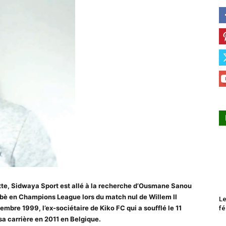
ette, Sidwaya Sport est allé à la recherche d’Ousmane Sanou
nabè en Champions League lors du match nul de Willem II
Le
embre 1999, l’ex-sociétaire de Kiko FC qui a soufflé le 11
fé
 sa carrière en 2011 en Belgique.