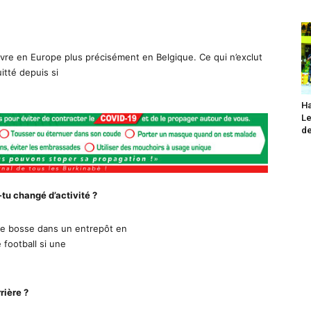
ivre en Europe plus précisément en Belgique. Ce qui n’exclut
itté depuis si
Ha
Le
de
-tu changé d’activité ?
 Je bosse dans un entrepôt en
 football si une
rière ?