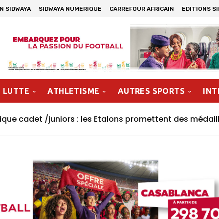
N SIDWAYA
SIDWAYA NUMERIQUE
CARREFOUR AFRICAIN
EDITIONS S
LUTTE
ATHLETISME
AUTRES SPORTS
INT
inine Maroc 2026