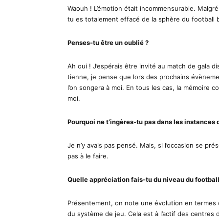
Waouh ! L’émotion était incommensurable. Malgré 
tu es totalement effacé de la sphère du football 
Penses-tu être un oublié ?
Ah oui ! J’espérais être invité au match de gala d
tienne, je pense que lors des prochains évèneme
l’on songera à moi. En tous les cas, la mémoire co
moi.
Pourquoi ne t’ingères-tu pas dans les instances 
Je n’y avais pas pensé. Mais, si l’occasion se prés
pas à le faire.
Quelle appréciation fais-tu du niveau du footbal
Présentement, on note une évolution en termes d
du système de jeu. Cela est à l’actif des centres