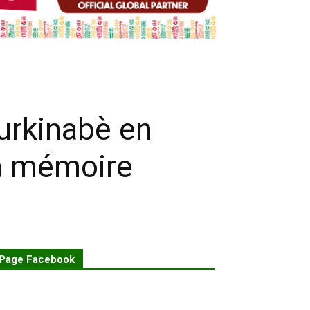
urkinabè en
a mémoire
Page Facebook