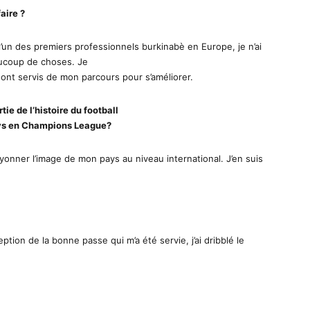
aire ?
un des premiers professionnels burkinabè en Europe, je n’ai
eaucoup de choses. Je
t servis de mon parcours pour s’améliorer.
tie de l’histoire du football
ays en Champions League?
yonner l’image de mon pays au niveau international. J’en suis
eption de la bonne passe qui m’a été servie, j’ai dribblé le