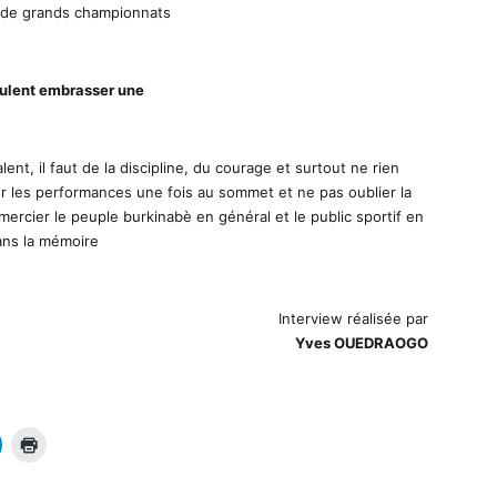
s de grands championnats
eulent embrasser une
lent, il faut de la discipline, du courage et surtout ne rien
sur les performances une fois au sommet et ne pas oublier la
ercier le peuple burkinabè en général et le public sportif en
dans la mémoire
Interview réalisée par
Yves OUEDRAOGO