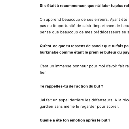
Si c’était à recommencer, que n’allais- tu plus ref
On apprend beaucoup de ses erreurs. Ayant été l’
pas eu l’opportunité de saisir l’importance de b
pense que beaucoup de mes prédécesseurs se son
Qu’est-ce que tu ressens de savoir que tu fais par
burkinabè comme étant le premier buteur du p
C’est un immense bonheur pour moi d’avoir fait ra
fier.
Te rappelles-tu de l’action du but ?
J’ai fait un appel derrière les défenseurs. A la réc
gardien sans même le regarder pour scorer.
Quelle a été ton émotion après le but ?